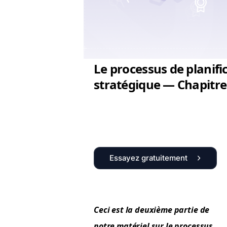
Le processus de planifi
stratégique — Chapitre
Essayez gratuitement
Ceci est la deux­ième par­tie de
notre matériel sur le proces­sus