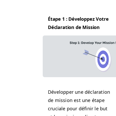
Étape 1 : Développez Votre
Déc­la­ra­tion de Mission
Dévelop­per une déc­la­ra­tion
de mis­sion est une étape
cru­ciale pour définir le but