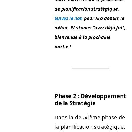
de plan­i­fi­ca­tion stratégique.
Suiv­ez le lien
pour lire depuis le
début. Et si vous l’avez déjà fait,
bien­v­enue à la prochaine
partie !
Phase 2 : Développe­ment
de la Stratégie
Dans la deux­ième phase de
la plan­i­fi­ca­tion stratégique,