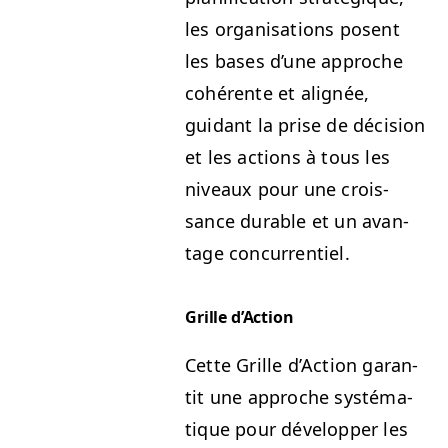
les organ­i­sa­tions posent
les bases d’une approche
cohérente et alignée,
guidant la prise de déci­sion
et les actions à tous les
niveaux pour une crois­
sance durable et un avan­
tage concurrentiel.
Grille d’Ac­tion
Cette Grille d’Ac­tion garan­
tit une approche sys­té­ma­
tique pour dévelop­per les