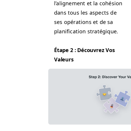
l’aligne­ment et la cohé­sion
dans tous les aspects de
ses opéra­tions et de sa
plan­i­fi­ca­tion stratégique.
Étape 2 : Décou­vrez Vos
Valeurs