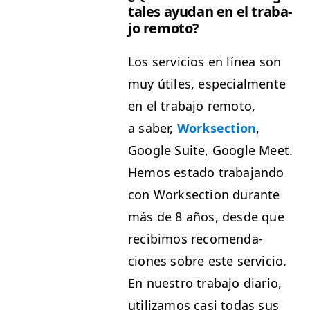
tales ayu­dan en el tra­ba­
jo remoto?
Los ser­vi­cios en línea son
muy útiles, espe­cial­mente
en el tra­ba­jo remo­to,
a saber,
Work­sec­tion
,
Google Suite, Google Meet.
Hemos esta­do tra­ba­jan­do
con Work­sec­tion durante
más de 8 años, des­de que
recibi­mos recomen­da­
ciones sobre este ser­vi­cio.
En nue­stro tra­ba­jo diario,
uti­lizamos casi todas sus