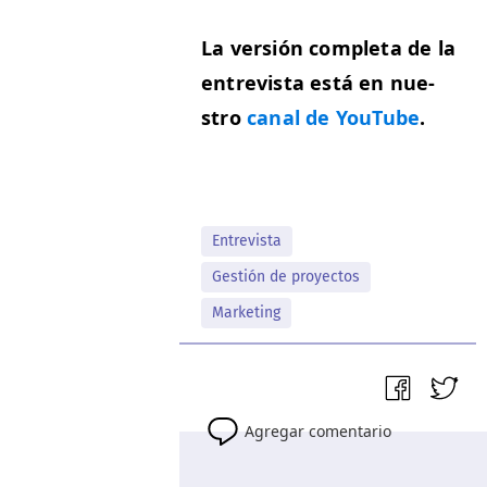
La ver­sión com­ple­ta de la
entre­vista está en nue­
stro
canal de YouTube
.
Entrevista
Gestión de proyectos
Marketing
Agregar comentario