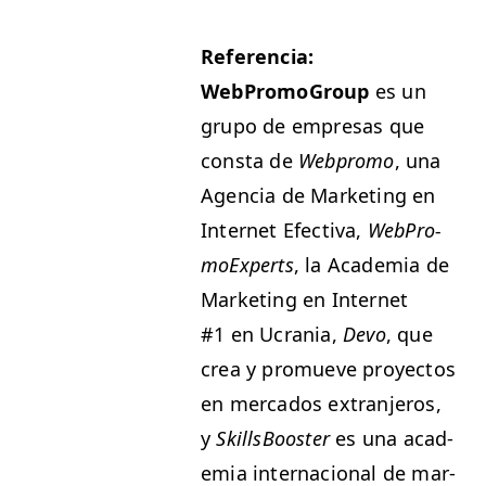
Ref­er­en­cia:
WebPro­moGroup
es un
grupo de empre­sas que
con­s­ta de
Webpro­mo
, una
Agen­cia de Mar­ket­ing en
Inter­net Efec­ti­va,
WebPro­
mo­Ex­perts
, la Acad­e­mia de
Mar­ket­ing en Inter­net
#1 en Ucra­nia,
Devo
, que
crea y pro­mueve proyec­tos
en mer­ca­dos extran­jeros,
y
Skills­Boost­er
es una acad­
e­mia inter­na­cional de mar­