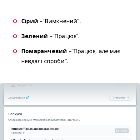
Сірий
–“Вимкнений“.
Зелений
–“Працює”.
Помаранчевий
–“Працює, але має
невдалі спроби”.