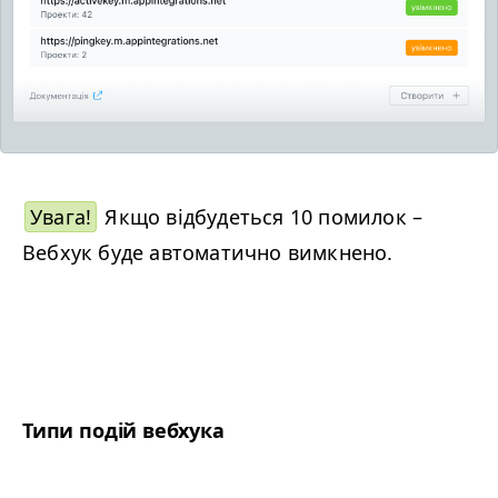
Увага!
Якщо відбудеться
10
помилок –
Вебхук буде автоматично вимкнено.
Типи подій вебхука