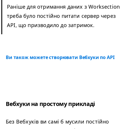
Раніше для отримання даних з Worksection
треба було постійно питати сервер через
API
, що призводило до затримок.
Ви також можете створювати Вебхуки по
API
Вебхуки на простому прикладі
Без Вебхуків ви самі б мусили постійно