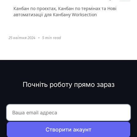
Канбан по проєктах, Канбан по термінах та Нові
автоматизації для Канбану Worksection
25 квітня 2024
•
5 min read
Почніть роботу прямо зараз
Створити акаунт