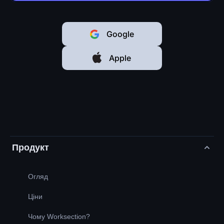
Google
Apple
Продукт
Огляд
Ціни
Чому Worksection?