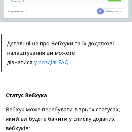
Детальніше про Вебхуки та їх додаткові
налаштування ви можете
дізнатися
у розділі
FAQ
.
Статус Вебхука
Вебхук може перебувати в трьох статусах,
який ви будете бачити у списку доданих
вебхуків: