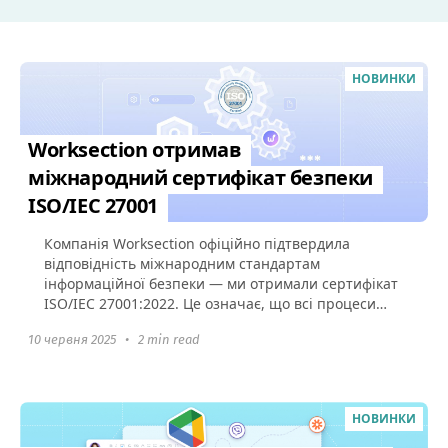
НОВИНКИ
Worksection отримав
міжнародний сертифікат безпеки
ISO/IEC 27001
Компанія Worksection офіційно підтвердила
відповідність міжнародним стандартам
інформаційної безпеки — ми отримали сертифікат
ISO/IEC 27001:2022. Це означає, що всі процеси
захисту даних у Worksection...
10 червня 2025
•
2 min read
НОВИНКИ