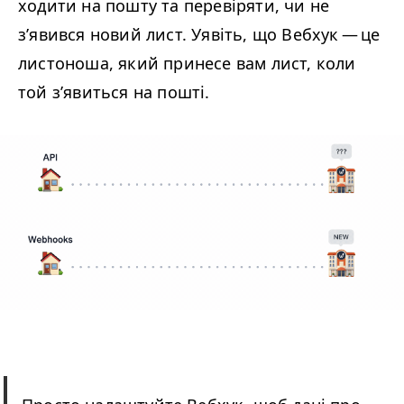
ходити на пошту та перевіряти, чи не
з’явився новий лист. Уявіть, що Вебхук — це
листоноша, який принесе вам лист, коли
той з’явиться на пошті.