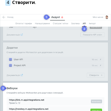
4
Створити
.