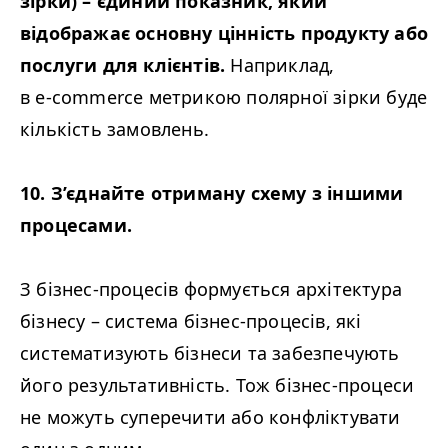
зірки) – єдиний показник, який
відображає основну цінність продукту або
послуги для клієнтів.
Наприклад,
в e‑commerce метрикою полярної зірки буде
кількість замовлень.
10. З’єднайте отриману схему з іншими
процесами.
З бізнес-процесів формується архітектура
бізнесу – система бізнес-процесів, які
систематизують бізнеси та забезпечують
його результативність. Тож бізнес-процеси
не можуть суперечити або конфліктувати