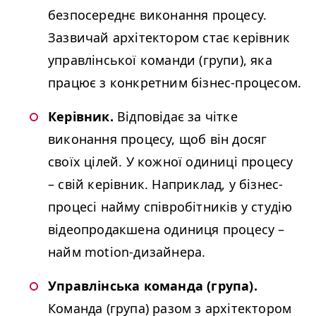
безпосереднє виконання процесу.
Зазвичай архітектором стає керівник
управлінської команди (групи), яка
працює з конкретним бізнес-процесом.
Керівник.
Відповідає за чітке
виконання процесу, щоб він досяг
своїх цілей. У кожної одиниці процесу
– свій керівник. Наприклад, у бізнес-
процесі найму співробітників у студію
відеопродакшена одиниця процесу –
найм motion-дизайнера.
Управлінська команда (група).
Команда (група) разом з архітектором