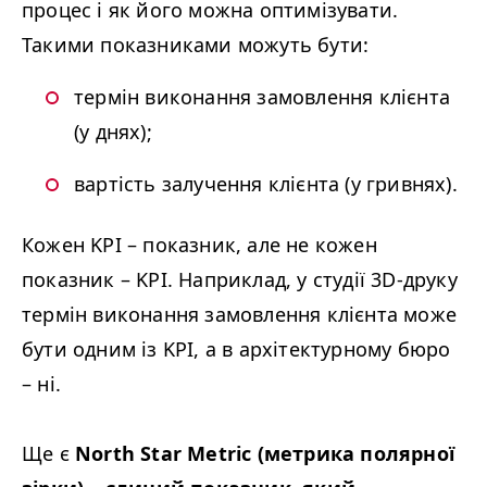
процес і як його можна оптимізувати.
Такими показниками можуть бути:
термін виконання замовлення клієнта
(у днях);
вартість залучення клієнта (у гривнях).
Кожен
KPI
– показник, але не кожен
показник –
KPI
. Наприклад, у студії 3D-друку
термін виконання замовлення клієнта може
бути одним із
KPI
, а в архітектурному бюро
– ні.
Ще є
North Star Metric (метрика полярної