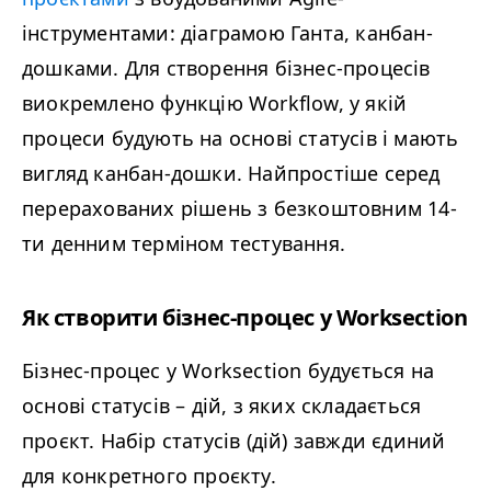
інструментами: діаграмою Ганта, канбан-
дошками. Для створення бізнес-процесів
виокремлено функцію Workflow, у якій
процеси будують на основі статусів і мають
вигляд канбан-дошки. Найпростіше серед
перерахованих рішень з безкоштовним 14-
ти денним терміном тестування.
Як створити бізнес-процес у Worksection
Бізнес-процес у Worksection будується на
основі статусів – дій, з яких складається
проєкт. Набір статусів (дій) завжди єдиний
для конкретного проєкту.