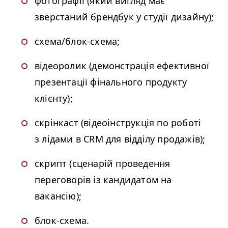
фотографії (який вигляд має
зверстаний брендбук у студії дизайну);
схема/блок-схема;
відеоролик (демонстрація ефективної
презентації фінального продукту
клієнту);
скрінкаст (відеоінструкція по роботі
з лідами в
CRM
для відділу продажів);
скрипт (сценарій проведення
переговорів із кандидатом на
вакансію);
блок-схема.