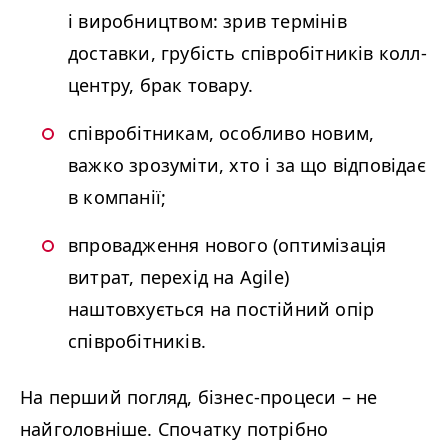
і виробництвом: зрив термінів
доставки, грубість співробітників колл-
центру, брак товару.
співробітникам, особливо новим,
важко зрозуміти, хто і за що відповідає
в компанії;
впровадження нового (оптимізація
витрат, перехід на Agile)
наштовхується на постійний опір
співробітників.
На перший погляд, бізнес-процеси – не
найголовніше. Спочатку потрібно