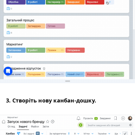
3. Створіть нову канбан-дошку.