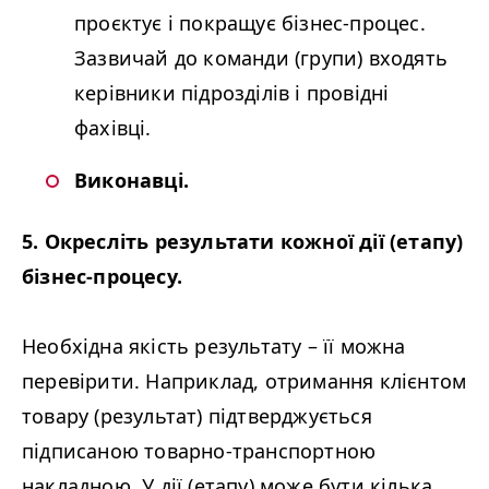
проєктує і покращує бізнес-процес.
Зазвичай до команди (групи) входять
керівники підрозділів і провідні
фахівці.
Виконавці.
5. Окресліть результати кожної дії (етапу)
бізнес-процесу.
Необхідна якість результату – її можна
перевірити. Наприклад, отримання клієнтом
товару (результат) підтверджується
підписаною товарно-транспортною
накладною. У дії (етапу) може бути кілька