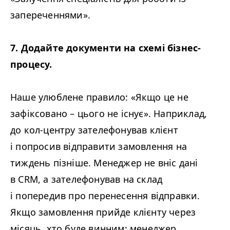
запереченнями».
7. Додайте документи на схемі бізнес-
процесу.
Наше улюблене правило: «Якщо це не
зафіксовано – цього не існує». Наприклад,
до кол-центру зателефонував клієнт
і попросив відправити замовлення на
тиждень пізніше. Менеджер не вніс дані
в
CRM
, а зателефонував на склад
і попередив про перенесення відправки.
Якщо замовлення прийде клієнту через
місяць, хто буде винним: менеджер