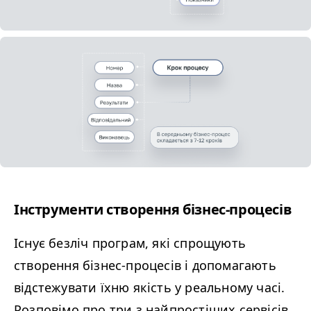
Інструменти створення бізнес-процесів
Існує безліч програм, які спрощують
створення бізнес-процесів і допомагають
відстежувати їхню якість у реальному часі.
Розповімо про три з найпростіших сервісів