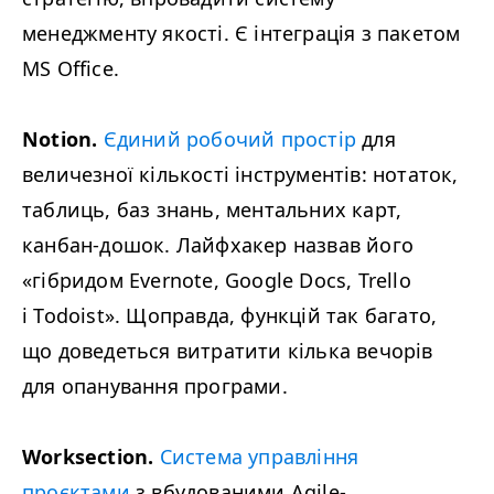
менеджменту якості. Є інтеграція з пакетом
MS
Office.
Notion.
Єдиний робочий простір
для
величезної кількості інструментів: нотаток,
таблиць, баз знань, ментальних карт,
канбан-дошок. Лайфхакер назвав його
«гібридом Evernote, Google Docs, Trello
і Todoist». Щоправда, функцій так багато,
що доведеться витратити кілька вечорів
для опанування програми.
Worksection.
Система управління
проєктами
з вбудованими Agile-