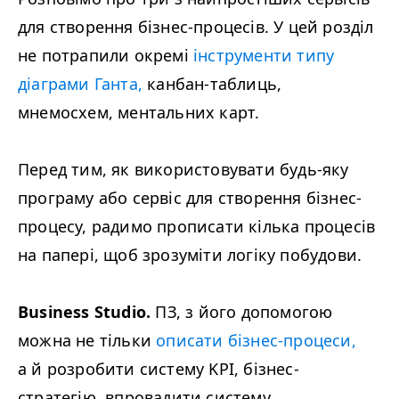
для створення бізнес-процесів. У цей розділ
не потрапили окремі
інструменти типу
діаграми Ганта,
канбан-таблиць,
мнемосхем, ментальних карт.
Перед тим, як використовувати будь-яку
програму або сервіс для створення бізнес-
процесу, радимо прописати кілька процесів
на папері, щоб зрозуміти логіку побудови.
Business Studio.
ПЗ, з його допомогою
можна не тільки
описати бізнес-процеси,
а й розробити систему
KPI
, бізнес-
стратегію, впровадити систему