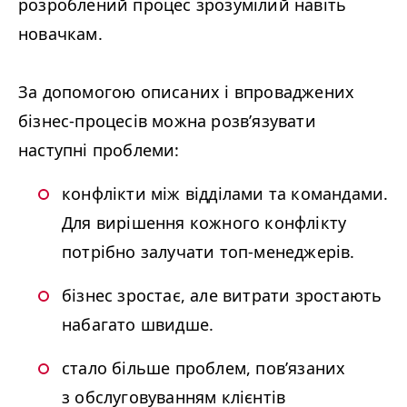
розроблений процес зрозумілий навіть
новачкам.
За допомогою описаних і впроваджених
бізнес-процесів можна розв’язувати
наступні проблеми:
конфлікти між відділами та командами.
Для вирішення кожного конфлікту
потрібно залучати топ-менеджерів.
бізнес зростає, але витрати зростають
набагато швидше.
стало більше проблем, пов’язаних
з обслуговуванням клієнтів