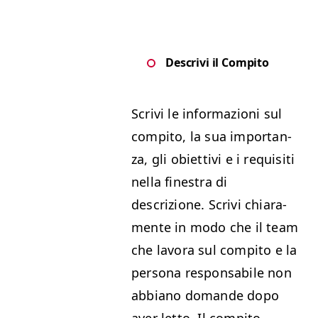
Descrivi il Compito
Scrivi le infor­mazioni sul
com­pi­to, la sua impor­tan­
za, gli obi­et­tivi e i req­ui­si­ti
nel­la fines­tra di
descrizione. Scrivi chiara­
mente in modo che il team
che lavo­ra sul com­pi­to e la
per­sona respon­s­abile non
abbiano domande dopo