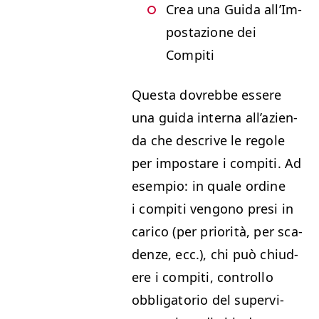
Crea una Gui­da all’Im­
postazione dei
Compiti
Ques­ta dovrebbe essere
una gui­da inter­na all’azien­
da che descrive le regole
per impostare i com­pi­ti. Ad
esem­pio: in quale ordine
i com­pi­ti ven­gono pre­si in
cari­co (per pri­or­ità, per sca­
den­ze, ecc.), chi può chi­ud­
ere i com­pi­ti, con­trol­lo
obbli­ga­to­rio del super­vi­