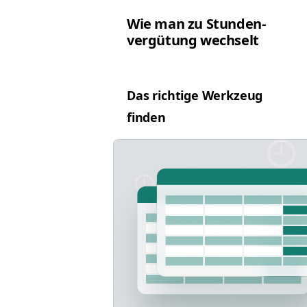
Wie man zu Stun­den­
vergü­tung wechselt
Das richtige Werkzeug
finden