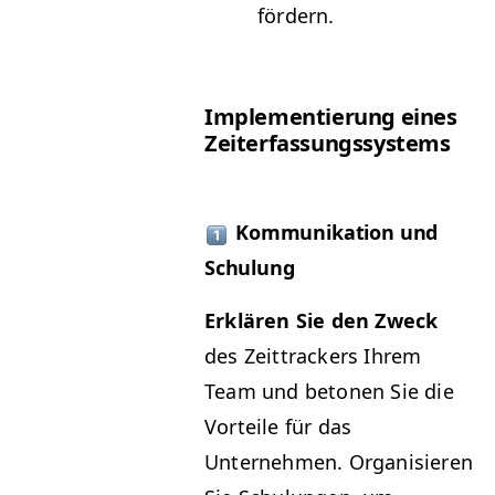
fördern.
Imple­men­tierung eines
Zeiterfassungssystems
Kom­mu­nika­tion und
Schulung
Erk­lären Sie den Zweck
des Zeit­track­ers Ihrem
Team und beto­nen Sie die
Vorteile für das
Unternehmen. Organ­isieren