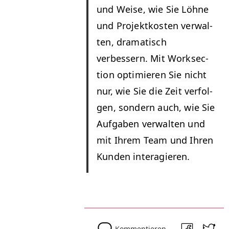
und Weise, wie Sie Löhne
und Pro­jek­tkosten ver­wal­
ten, drama­tisch
verbessern.
Mit Work­sec­
tion opti­mieren Sie nicht
nur, wie Sie die Zeit ver­fol­
gen, son­dern auch, wie Sie
Auf­gaben ver­wal­ten und
mit Ihrem Team und Ihren
Kun­den interagieren.
Kommentieren