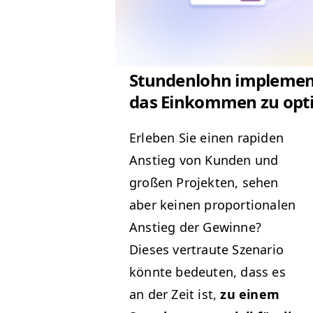
Stundenlohn implemen
das Einkommen zu opt
Erleben Sie einen rapi­den
Anstieg von Kun­den und
großen Pro­jek­ten, sehen
aber keinen pro­por­tionalen
Anstieg der Gewinne?
Dieses ver­traute Szenario
kön­nte bedeuten, dass es
an der Zeit ist,
zu einem