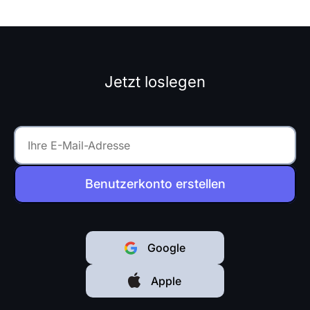
Budgetrahmen
abgeschlossen werden.
Dieser Artikel...
Jetzt loslegen
Benutzerkonto erstellen
Google
Apple