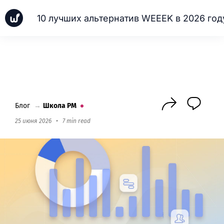
10 лучших альтернатив WEEEK в 2026 год
Новинки
Кейсы
Школа PM
Next
Блог
→
Школа PM
25 июня 2026
•
7 min read