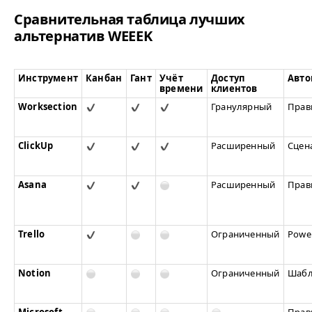
Сравнительная таблица лучших
альтернатив
WEEEK
Инструмент
Канбан
Гант
Учёт
Доступ
Авто
времени
клиентов
Worksection
Гранулярный
Прав
ClickUp
Расширенный
Сцен
Asana
Расширенный
Прав
Trello
Ограниченный
Powe
Notion
Ограниченный
Шабл
Microsoft
Прав