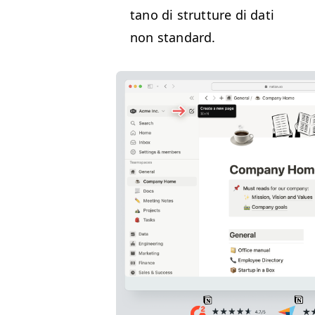
tano di strut­ture di dati
non standard.