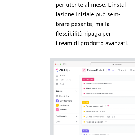
per utente al mese. L’in­stal­
lazione iniziale può sem­
brare pesante, ma la
flessibil­ità ripa­ga per
i team di prodot­to avanzati.