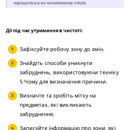
вирішується на початковому етапі.
Дії під час утримання в чистоті:
Зафіксуйте робочу зону до змін.
Знайдіть способи уникнути
забруднень, використовуючи техніку
5 Чому для визначення причини.
Визначте та зробіть мітку на
предметах, які викликають
забруднення.
Записуйте інформацію про зони, які