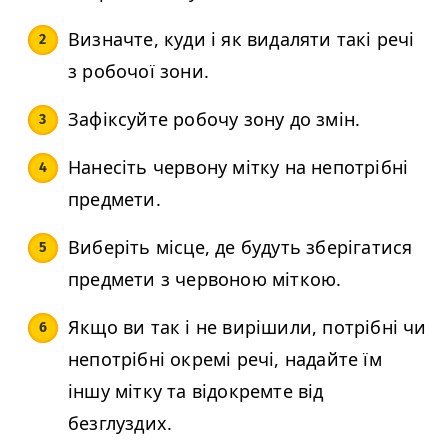
Визначте, куди і як видаляти такі речі
з робочої зони.
Зафіксуйте робочу зону до змін.
Нанесіть червону мітку на непотрібні
предмети.
Виберіть місце, де будуть зберігатися
предмети з червоною міткою.
Якщо ви так і не вирішили, потрібні чи
непотрібні окремі речі, надайте їм
іншу мітку та відокремте від
безглуздих.