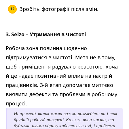
Зробіть фотографії після змін.
3. Seizo – Утримання в чистоті
Робоча зона повинна щоденно
підтримуватися в чистоті. Мета не в тому,
щоб приміщення радувало красотою, хоча
й це надає позитивний вплив на настрій
працівників. 3‑й етап допомагає миттєво
виявити дефекти та проблеми в робочому
процесі.
Наприклад, витік масла важко розгледіти на і так
брудній робочій поверхні. Коли ж вона чиста, то
будь-яка пляма одразу кидається в очі, і проблема