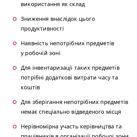
використання як склад
Зниження внаслідок цього
продуктивності
Наявність непотрібних предметів
у робочій зоні
Для інвентаризації таких предметів
потрібні додаткові витрати часу та
коштів
Для зберігання непотрібних предметів
немає спеціально відведеного місця
Нерівномірна участь керівництва та
працівників в організації робочої зони