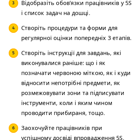
Відобразіть обов’язки працівників у
5S
і список задач на дошці.
Створіть процедури та форми для
регулярної оцінки попередніх 3 етапів.
Створіть інструкції для завдань, які
виконувалися раніше: що і як
позначати червоною міткою, як і куди
відносити непотрібні предмети, як
розмежовувати зони та підписувати
інструменти, коли і яким чином
проводити прибираня, тощо.
Заохочуйте працівників при
успішному досвіді впровадження
5S
,