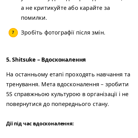
а не критикуйте або карайте за
помилки.
Зробіть фотографії після змін.
5. Shit­suke – Вдосконалення
На останньому етапі проходять навчання та
тренування. Мета вдосконалення – зробити
5S
справжньою культурою в організації і не
повернутися до попереднього стану.
Дії під час вдосконалення: