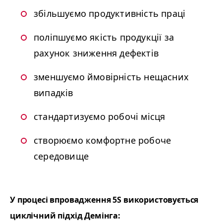
збільшуємо продуктивність праці
поліпшуємо якість продукції за
рахунок зниження дефектів
зменшуємо ймовірність нещасних
випадків
стандартизуємо робочі місця
створюємо комфортне робоче
середовище
У процесі впровадження
5S
використовується
циклічний підхід Демінга: