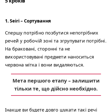
5 кроків
1. Seiri – Сортування
Спершу потрібно позбутися непотрібних
речей у робочій зоні та згрупувати потрібні.
На браковані, сторонні та не
використовувані предмети наноситься
червона мітка і вони видаляються.
Мета першого етапу – залишити
тільки те, що дійсно необхідно.
Інакше ви будете довго шукати такі речі