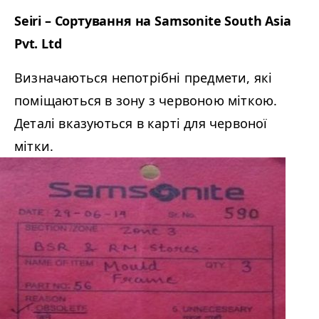
Seiri – Сортування на Sam­sonite South Asia
Pvt. Ltd
Визначаються непотрібні предмети, які
поміщаються в зону з червоною міткою.
Деталі вказуються в карті для червоної
мітки.