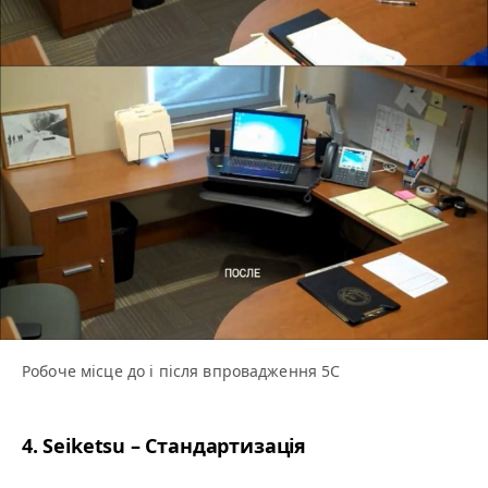
Робоче місце до і після впровадження 5С
4. Seiket­su – Стандартизація