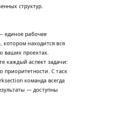
венных структур.
 единое рабочее
, котором находится вся
о ваших проектах.
е каждый аспект задачи:
о приоритетности. С таск
ksection команда всегда
результаты — доступны