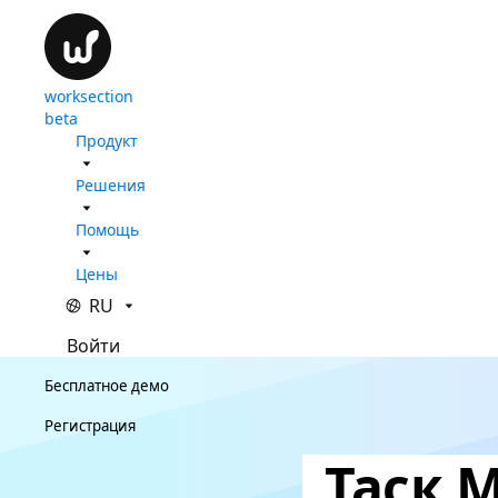
worksection
beta
Продукт
Решения
Помощь
Цены
RU
Войти
Бесплатное демо
Регистрация
Таск 