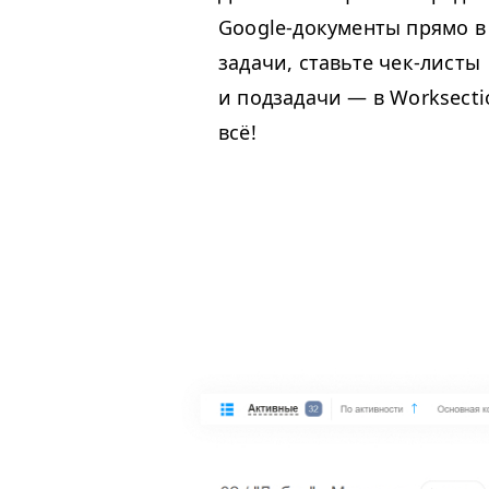
Google-документы прямо в
задачи, ставьте чек-листы
и подзадачи — в Worksect
всё!