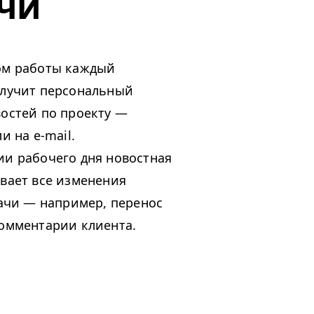
чи
ом работы каждый
олучит персональный
остей по проекту —
и на e-mail.
ии рабочего дня новостная
вает все изменения
дачи — например, перенос
комментарии клиента.