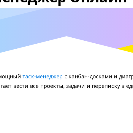
о мощный
таск-менеджер
с канбан-досками и диаг
гает вести все проекты, задачи и переписку в 