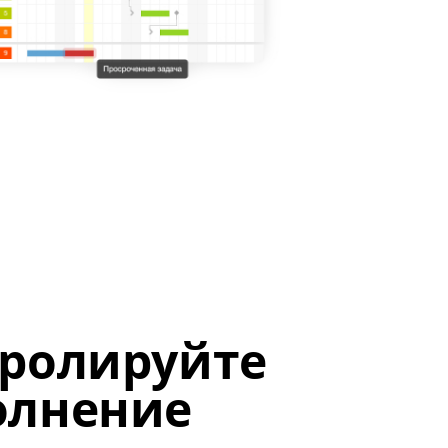
ролируйте
олнение