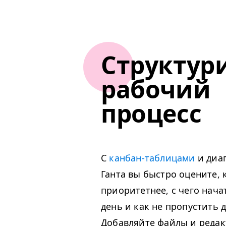
Структур
рабочий
процесс
С
канбан-таблицами
и диа
Ганта вы быстро оцените, 
приоритетнее, с чего нач
день и как не пропустить 
Добавляйте файлы и редак