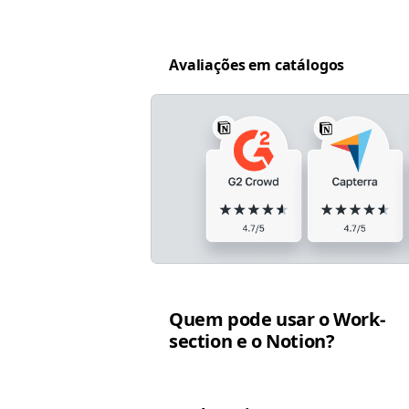
Avali­ações em catálogos
Quem pode usar o Work­
sec­tion e o Notion?