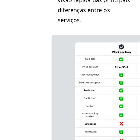
difer­enças entre os
serviços.