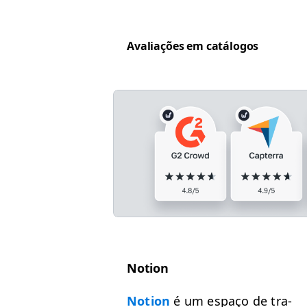
Avali­ações em catálogos
Notion
Notion
é um espaço de tra­