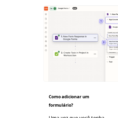
Como adi­cionar um
formulário?
Uma vez que você ten­ha