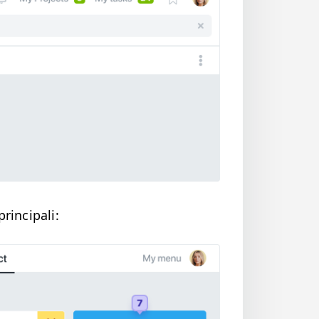
 principali: