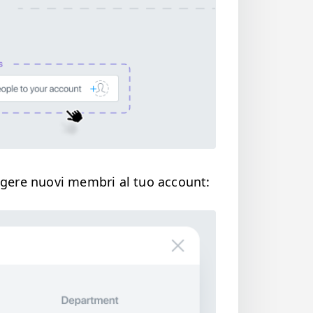
­gere nuovi mem­bri al tuo account: