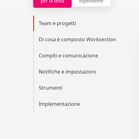
per la testa
dipendente
Team e progetti
Di cosa è composto Worksection
Compiti e comunicazione
Notifiche e impostazioni
Strumenti
Implementazione