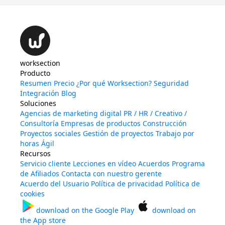
worksection
Producto
Resumen
Precio
¿Por qué Worksection?
Seguridad
Integración
Blog
Soluciones
Agencias de marketing digital
PR / HR / Creativo /
Consultoría
Empresas de productos
Construcción
Proyectos sociales
Gestión de proyectos
Trabajo por
horas
Ágil
Recursos
Servicio cliente
Lecciones en vídeo
Acuerdos
Programa
de Afiliados
Contacta con nuestro gerente
Acuerdo del Usuario
Política de privacidad
Política de
cookies
download on the
Google Play
download on
the
App store