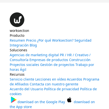
worksection
Producto
Resumen
Precio
¿Por qué Worksection?
Seguridad
Integración
Blog
Soluciones
Agencias de marketing digital
PR / HR / Creativo /
Consultoría
Empresas de productos
Construcción
Proyectos sociales
Gestión de proyectos
Trabajo por
horas
Ágil
Recursos
Servicio cliente
Lecciones en vídeo
Acuerdos
Programa
de Afiliados
Contacta con nuestro gerente
Acuerdo del Usuario
Política de privacidad
Política de
cookies
download on the
Google Play
download on
the
App store