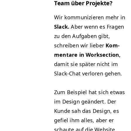
Team über Projekte?
Wir kom­mu­nizieren mehr in
Slack.
Aber wenn es Fra­gen
zu den Auf­gaben gibt,
schreiben wir lieber
Kom­
mentare in Work­sec­tion,
damit sie später nicht im
Slack-Chat ver­loren gehen.
Zum Beispiel hat sich etwas
im Design geän­dert. Der
Kunde sah das Design, es
gefiel ihm alles, aber er
schaute auf die Web­site