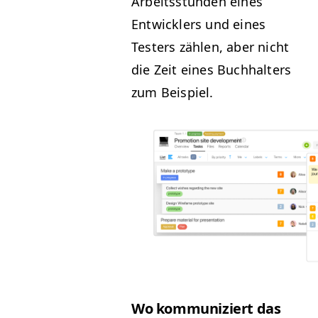
Arbeitsstun­den eines
Entwick­lers und eines
Testers zählen, aber nicht
die Zeit eines Buch­hal­ters
zum Beispiel.
Wo kom­mu­niziert das