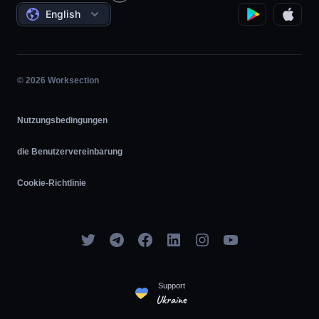
Bedingungen
English
Projektmanagement
Partnerprogramm
Stundengenaue Arbeit
Agile
© 2026 Worksection
Nutzungsbedingungen
die Benutzervereinbarung
Cookie-Richtlinie
Support
Ukraine