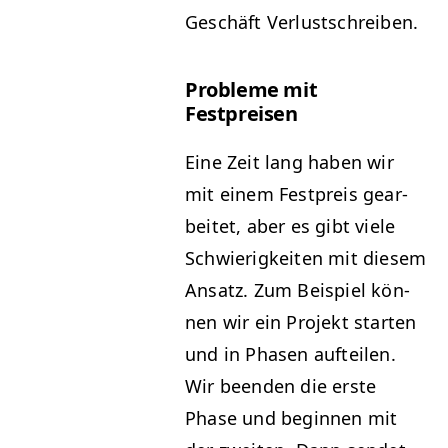
Geschäft Verlustschreiben.
Prob­leme mit
Festpreisen
Eine Zeit lang haben wir
mit einem Fest­preis gear­
beit­et, aber es gibt viele
Schwierigkeit­en mit diesem
Ansatz. Zum Beispiel kön­
nen wir ein Pro­jekt starten
und in Phasen aufteilen.
Wir been­den die erste
Phase und begin­nen mit