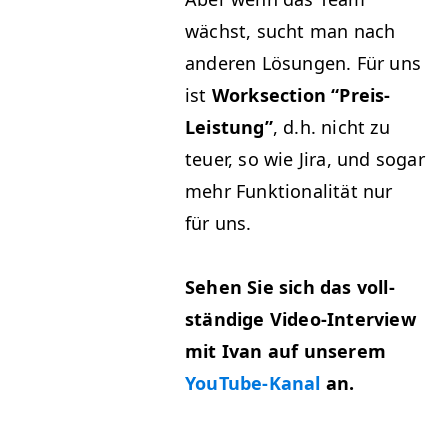
wächst, sucht man nach
anderen Lösun­gen. Für uns
ist
Work­sec­tion
“
Preis-
Leis­tung”
, d.h. nicht zu
teuer, so wie Jira, und sog­ar
mehr Funk­tion­al­ität nur
für uns.
Sehen Sie sich das voll­
ständi­ge Video-Inter­view
mit Ivan auf unserem
YouTube-Kanal
an.