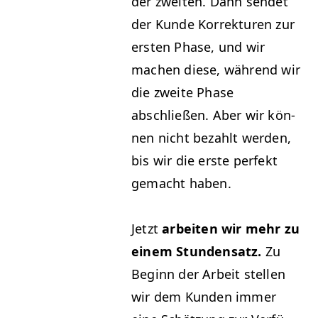
der zweit­en. Dann sendet
der Kunde Kor­rek­turen zur
ersten Phase, und wir
machen diese, während wir
die zweite Phase
abschließen. Aber wir kön­
nen nicht bezahlt wer­den,
bis wir die erste per­fekt
gemacht haben.
Jet­zt
arbeit­en wir mehr zu
einem Stun­den­satz.
Zu
Beginn der Arbeit stellen
wir dem Kun­den immer