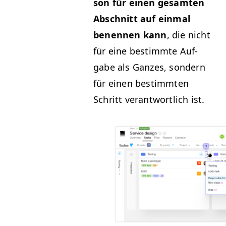
son für einen gesamten
Abschnitt auf ein­mal
benen­nen kann
, die nicht
für eine bes­timmte Auf­
gabe als Ganzes, son­dern
für einen bes­timmten
Schritt ver­ant­wortlich ist.