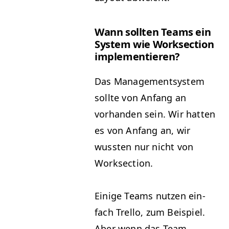
Wann soll­ten Teams ein
Sys­tem wie Work­sec­tion
implementieren?
Das Man­age­mentsys­tem
sollte von Anfang an
vorhan­den sein. Wir hat­ten
es von Anfang an, wir
wussten nur nicht von
Worksection.
Einige Teams nutzen ein­
fach Trel­lo, zum Beispiel.
Aber wenn das Team