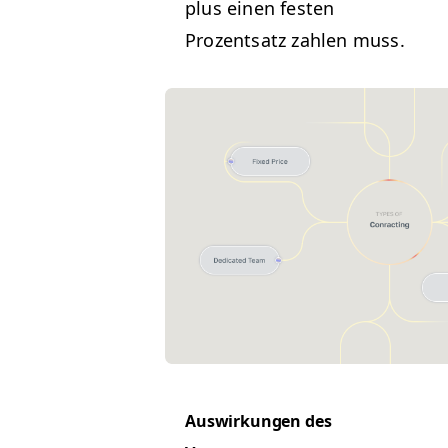
plus einen fes­ten
Prozentsatz zahlen muss.
Auswirkun­gen des