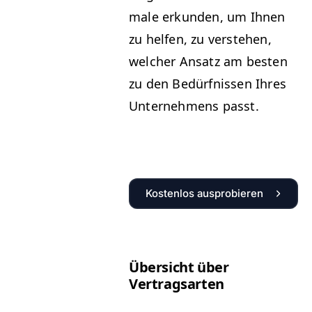
male erkun­den, um Ihnen
zu helfen, zu ver­ste­hen,
welch­er Ansatz am besten
zu den Bedürfnis­sen Ihres
Unternehmens passt.
Kostenlos ausprobieren
Über­sicht über
Vertragsarten