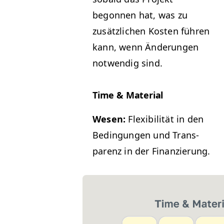
begonnen hat, was zu
zusät­zlichen Kosten führen
kann, wenn Änderun­gen
notwendig sind.
Time
&
Material
Wesen:
Flex­i­bil­ität in den
Bedin­gun­gen und Trans­
parenz in der Finanzierung.