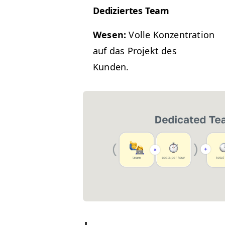
Dedi­ziertes Team
Wesen:
Volle Konzen­tra­tion
auf das Pro­jekt des
Kunden.