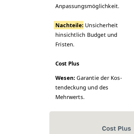
Anpassungsmöglichkeit.
Nachteile
:
Unsicher­heit
hin­sichtlich Bud­get und
Fristen.
Cost Plus
Wesen:
Garantie der Kos­
ten­deck­ung und des
Mehrwerts.