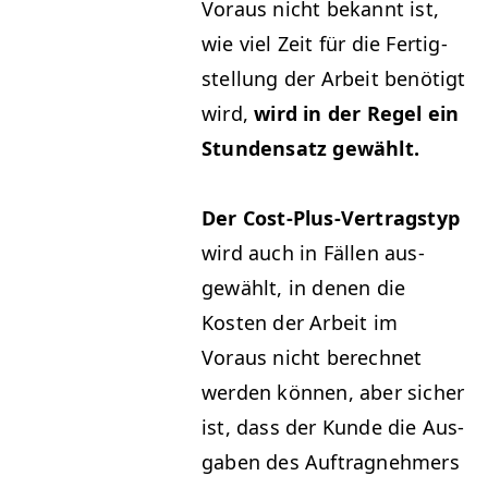
Voraus nicht bekan­nt ist,
wie viel Zeit für die Fer­tig­
stel­lung der Arbeit benötigt
wird,
wird in der Regel ein
Stun­den­satz gewählt.
Der Cost-Plus-Ver­tragstyp
wird auch in Fällen aus­
gewählt, in denen die
Kosten der Arbeit im
Voraus nicht berech­net
wer­den kön­nen, aber sich­er
ist, dass der Kunde die Aus­
gaben des Auf­trag­nehmers