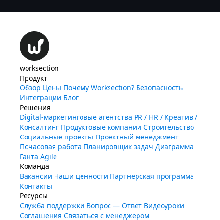
worksection
Продукт
Обзор
Цены
Почему Worksection?
Безопасность
Интеграции
Блог
Решения
Digital-маркетинговые агентства
PR / HR / Креатив /
Консалтинг
Продуктовые компании
Строительство
Социальные проекты
Проектный менеджмент
Почасовая работа
Планировщик задач
Диаграмма
Ганта
Agile
Команда
Вакансии
Наши ценности
Партнерская программа
Контакты
Ресурсы
Служба поддержки
Вопрос — Ответ
Видеоуроки
Соглашения
Связаться с менеджером