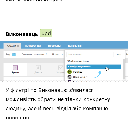
upd
Виконавець
У фільтрі по Виконавцю з'явилася
можливість обрати не тільки конкретну
людину, але й весь відділ або компанію
повністю.