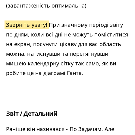
(завантаженість оптимальна)
Зверніть увагу!
При значному періоді звіту
по дням, коли всі дні не можуть поміститися
на екран, посунути цікаву для вас область
можна, натиснувши та перетягнувши
мишею календарну сітку так само, як ви
робите це на діаграмі Ганта.
Звіт / Детальний
Раніше він називався - По Задачам. Але