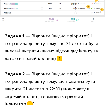
Задача 1
— Відкрита (видно пріоритет) і
потрапила до звіту тому, що 21 лютого були
внесені витрати (видно відповідну іконку за
датою в правій колонці)
.
1
Задача 2
— Відкрита (видно пріоритет) і
потрапила до звіту тому, що повинна бути
закрита 21 лютого о 22:00 (видно дату в
окремій колонці термінів і червоний
індикатор
).
2