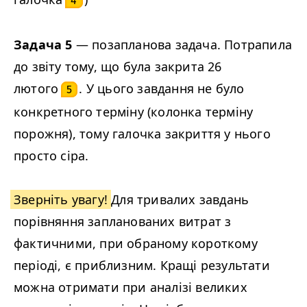
4
Задача 5
— позапланова задача. Потрапила
до звіту тому, що була закрита 26
лютого
. У цього завдання не було
5
конкретного терміну (колонка терміну
порожня), тому галочка закриття у нього
просто сіра.
Зверніть увагу!
Для тривалих завдань
порівняння запланованих витрат з
фактичними, при обраному короткому
періоді, є приблизним. Кращі результати
можна отримати при аналізі великих