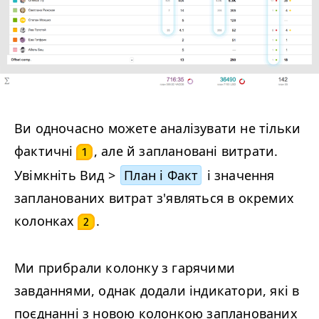
Ви одночасно можете аналізувати не тільки
фактичні
, але й заплановані витрати.
1
Увімкніть Вид >
План і Факт
і значення
запланованих витрат з'являться в окремих
колонках
.
2
Ми прибрали колонку з гарячими
завданнями, однак додали індикатори, які в
поєднанні з новою колонкою запланованих