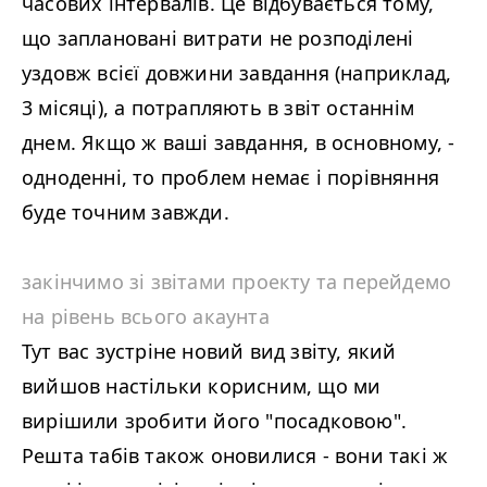
часових інтервалів. Це відбувається тому,
що заплановані витрати не розподілені
уздовж всієї довжини завдання (наприклад,
3 місяці), а потрапляють в звіт останнім
днем. Якщо ж ваші завдання, в основному, -
одноденні, то проблем немає і порівняння
буде точним завжди.
закінчимо зі звітами проекту та перейдемо
на рівень всього акаунта
Тут вас зустріне новий вид звіту, який
вийшов настільки корисним, що ми
вирішили зробити його "посадковою".
Решта табів також оновилися - вони такі ж