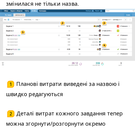
змінилася не тільки назва.
Планові витрати виведені за назвою і
1
швидко редагуються
Деталі витрат кожного завдання тепер
2
можна згорнути/розгорнути окремо