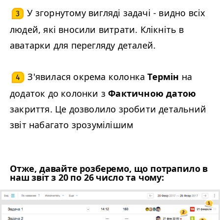
У згорнутому вигляді задачі - видно всіх
3
людей, які вносили витрати. Клікніть в
аватарки для перегляду деталей.
З'явилася окрема колонка
Термін
на
4
додаток до колонки з
Фактичною датою
закриття. Це дозволило зробити детальний
звіт набагато зрозумілішим
Отже, давайте розберемо, що потрапило в
наш звіт з 20 по 26 число та чому: