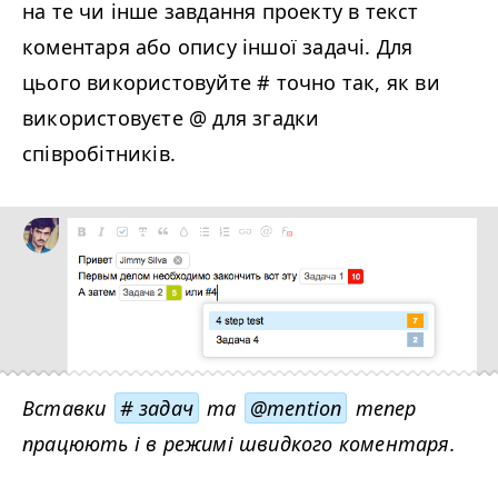
на те чи інше завдання проекту в текст
коментаря або опису іншої задачі. Для
цього використовуйте # точно так, як ви
використовуєте @ для згадки
співробітників.
Вставки
# задач
та
@mention
тепер
працюють і в режимі швидкого коментаря.