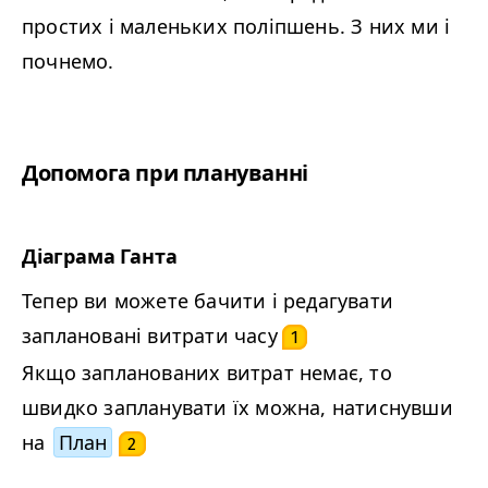
простих і маленьких поліпшень. З них ми і
почнемо.
Допомога при плануванні
Діаграма Ганта
Тепер ви можете бачити і редагувати
заплановані витрати часу
1
Якщо запланованих витрат немає, то
швидко запланувати їх можна, натиснувши
на
План
2