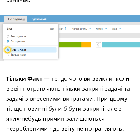
Тільки Факт
— те, до чого ви звикли, коли
в звіт потрапляють тільки закриті задачі та
задачі з внесеними витратами. При цьому
ті, що повинні були б бути закриті, але з
яких-небудь причин залишаються
незробленими - до звіту не потрапляють.