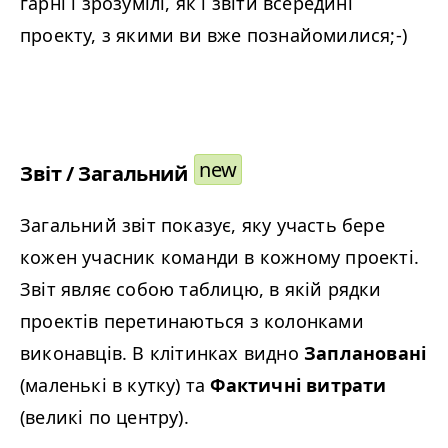
гарні і зрозумілі, як і звіти всередині
проекту, з якими ви вже познайомилися;-)
new
Звіт / Загальний
Загальний звіт показує, яку участь бере
кожен учасник команди в кожному проекті.
Звіт являє собою таблицю, в якій рядки
проектів перетинаються з колонками
виконавців. В клітинках видно
Заплановані
(маленькі в кутку) та
Фактичні витрати
(великі по центру).