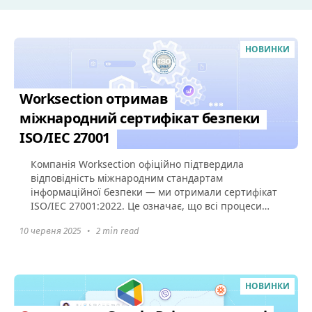
НОВИНКИ
Worksection отримав
міжнародний сертифікат безпеки
ISO/IEC 27001
Компанія Worksection офіційно підтвердила
відповідність міжнародним стандартам
інформаційної безпеки — ми отримали сертифікат
ISO/IEC 27001:2022. Це означає, що всі процеси
захисту даних у Worksection...
10 червня 2025
•
2 min read
НОВИНКИ