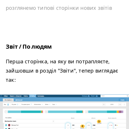
розглянемо типові сторінки нових звітів
Звіт / По людям
Перша сторінка, на яку ви потрапляєте,
зайшовши в розділ "Звіти", тепер виглядає
так: