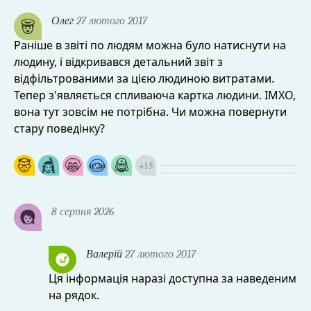
Олег
27 лютого 2017
Раніше в звіті по людям можна було натиснути на
людину, і відкривався детальний звіт з
відфільтрованими за цією людиною витратами.
Тепер з'являється спливаюча картка людини. ІМХО,
вона тут зовсім не потрібна. Чи можна повернути
стару поведінку?
+
15
8 серпня 2026
Валерій
27 лютого 2017
Ця інформація наразі доступна за наведеним
на рядок.