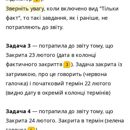
Зверніть увагу
, коли включено вид "Тільки
факт", то такі завдання, як і раніше, не
потрапляють до звіту.
Задача 3
— потрапила до звіту тому, що
Закрита 23 лютого (дата в колонці
фактичного закриття
). Задача закрита із
3
затримкою, про це говорить (червона
галочка) і початковий термін 22 лютого
(видно дату в окремій колонці термінів)
Задача 4
— потрапила до звіту тому, що
Закрита 24 лютого. Закрита в термін (зелена
галочка
)