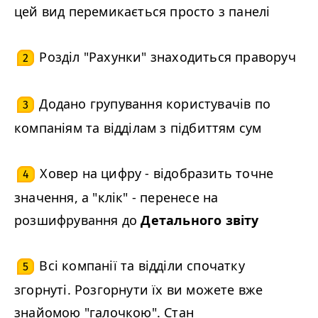
цей вид перемикається просто з панелі
Розділ "Рахунки" знаходиться праворуч
2
Додано групування користувачів по
3
компаніям та відділам з підбиттям сум
Ховер на цифру - відобразить точне
4
значення, а "клік" - перенесе на
розшифрування до
Детального звіту
Всі компанії та відділи спочатку
5
згорнуті. Розгорнути їх ви можете вже
знайомою "галочкою". Стан