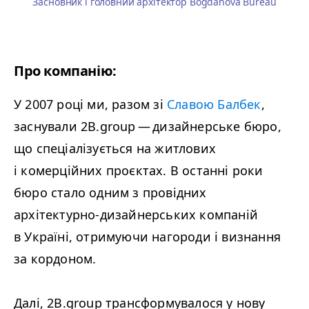
Засновник і головний архітектор Bogdanova Bureau
Про компанію:
У 2007 році ми, разом зі
Славою Балбек
,
заснували
2B
.group — дизайнерське бюро,
що спеціалізується на житлових
і комерційних проєктах. В останні роки
бюро стало одним з провідних
архітектурно-дизайнерських компаній
в Україні, отримуючи нагороди і визнання
за кордоном.
Далі,
2B
.group трансформувалося у нову