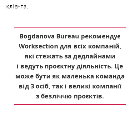
клієнта.
Bogdanova Bureau рекомендує
Worksection для всіх компаній,
які стежать за дедлайнами
і ведуть проєктну діяльність. Це
може бути як маленька команда
від 3 осіб, так і великі компанії
з безліччю проєктів.