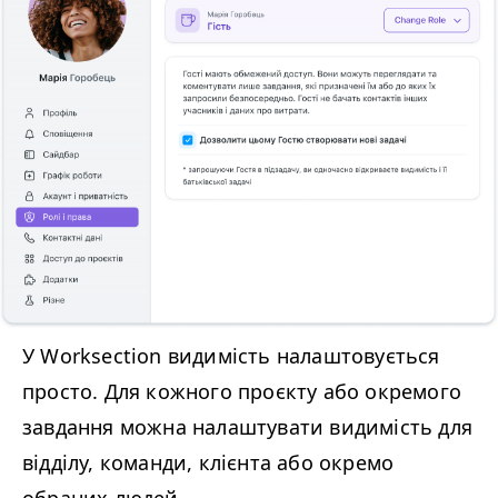
У Worksection видимість налаштовується
просто. Для кожного проєкту або окремого
завдання можна налаштувати видимість для
відділу, команди, клієнта або окремо