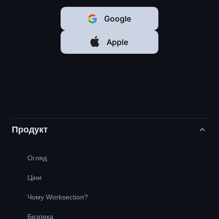
Google
Apple
Продукт
Огляд
Ціни
Чому Worksection?
Безпека