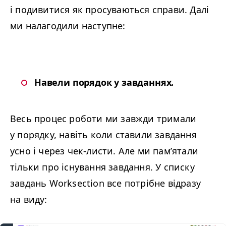
і подивитися як просуваються справи. Далі
ми налагодили наступне:
Навели порядок у завданнях.
Весь процес роботи ми завжди тримали
у порядку, навіть коли ставили завдання
усно і через чек-листи. Але ми пам’ятали
тільки про існування завдання. У списку
завдань Worksection все потрібне відразу
на виду: