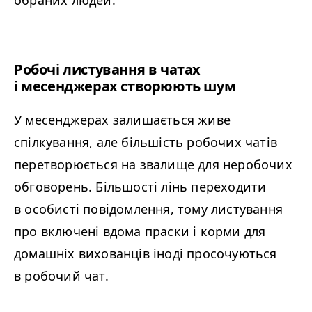
обраних людей.
Робочі листування в чатах
і месенджерах створюють шум
У месенджерах залишається живе
спілкування, але більшість робочих чатів
перетворюється на звалище для неробочих
обговорень. Більшості лінь переходити
в особисті повідомлення, тому листування
про включені вдома праски і корми для
домашніх вихованців іноді просочуються
в робочий чат.