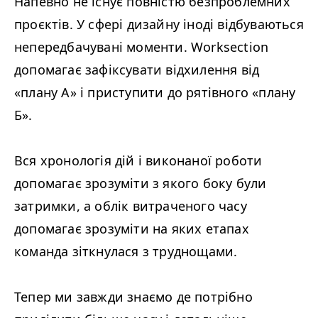
Напевно не існує повністю безпроблемних
проєктів. У сфері дизайну іноді відбуваються
непередбачувані моменти. Worksection
допомагає зафіксувати відхилення від
«плану А» і приступити до рятівного «плану
Б».
Вся хронологія дій і виконаної роботи
допомагає зрозуміти з якого боку були
затримки, а облік витраченого часу
допомагає зрозуміти на яких етапах
команда зіткнулася з труднощами.
Тепер ми завжди знаємо де потрібно