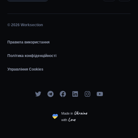
Планувальник задач
Діаграма Ганта
© 2026 Worksection
Agile
Правила використання
Політика конфіденційності
Управління Cookies
Ukraine
Made in
Love
with