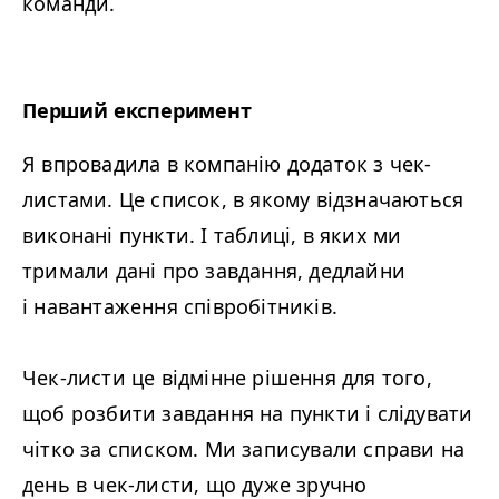
команди.
Перший експеримент
Я впровадила в компанію додаток з чек-
листами. Це список, в якому відзначаються
виконані пункти. І таблиці, в яких ми
тримали дані про завдання, дедлайни
і навантаження співробітників.
Чек-листи це відмінне рішення для того,
щоб розбити завдання на пункти і слідувати
чітко за списком. Ми записували справи на
день в чек-листи, що дуже зручно