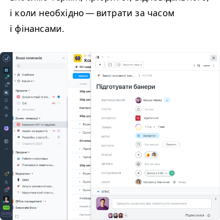
і коли необхідно — витрати за часом
і фінансами.