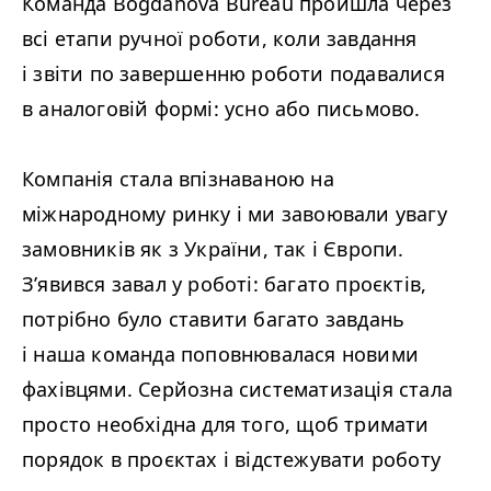
Команда Bogdanova Bureau пройшла через
всі етапи ручної роботи, коли завдання
і звіти по завершенню роботи подавалися
в аналоговій формі: усно або письмово.
Компанія стала впізнаваною на
міжнародному ринку і ми завоювали увагу
замовників як з України, так і Європи.
З’явився завал у роботі: багато проєктів,
потрібно було ставити багато завдань
і наша команда поповнювалася новими
фахівцями. Серйозна систематизація стала
просто необхідна для того, щоб тримати
порядок в проєктах і відстежувати роботу