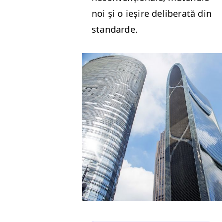
noi și o ieșire delib­er­ată din
standarde.