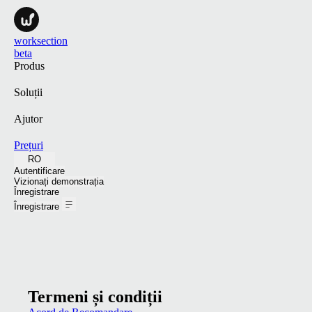
worksection
beta
Produs
Soluții
Ajutor
Prețuri
RO
Autentificare
Vizionați demonstrația
Înregistrare
Înregistrare
Termeni și condiții