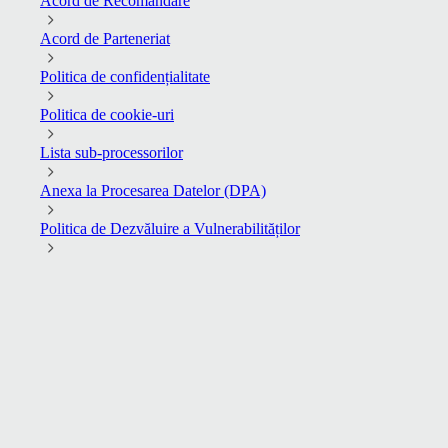
Acord de Recomandare
Acord de Parteneriat
Politica de confidențialitate
Politica de cookie-uri
Lista sub-processorilor
Anexa la Procesarea Datelor (DPA)
Politica de Dezvăluire a Vulnerabilităților