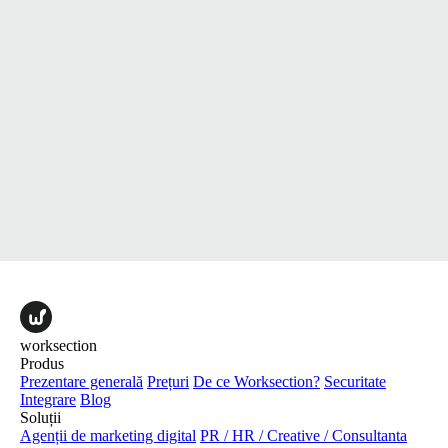
worksection
Produs
Prezentare generală
Prețuri
De ce Worksection?
Securitate
Integrare
Blog
Soluții
Agenții de marketing digital
PR / HR / Creative / Consultanta