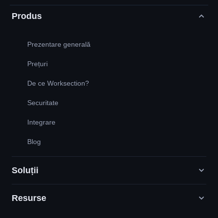
Produs
Prezentare generală
Prețuri
De ce Worksection?
Securitate
Integrare
Blog
Soluții
Resurse
Agenții de marketing digital