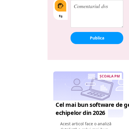
⇆
Publica
ȘCOALA PM
Cel mai bun software de g
echipelor din 2026
Acest articol face o analiză