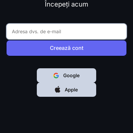
Începeți acum
Creează cont
Google
Apple