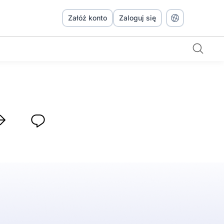
Załóż konto
Zaloguj się
zablony