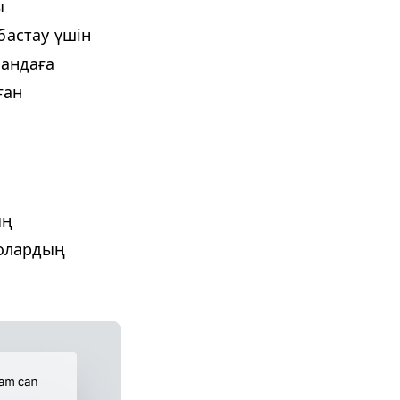
ы
бастау үшін
андаға
ған
ың
олардың