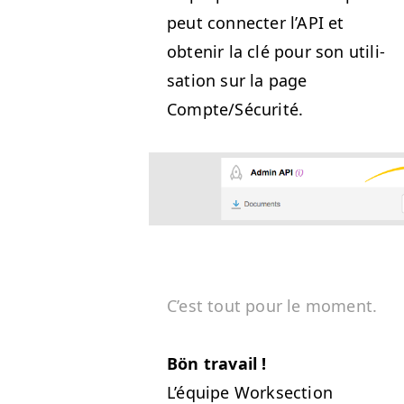
peut con­necter l’API et
obtenir la clé pour son util­i­
sa­tion sur la page
Compte/Sécurité.
C’est tout pour le moment.
Bön tra­vail !
L’équipe Work­sec­tion