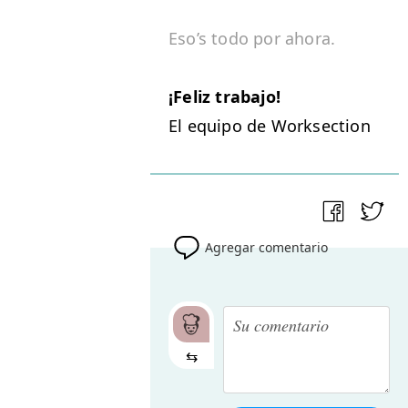
Eso’
s todo por ahora.
¡Feliz tra­ba­jo!
El equipo de Worksection
Agregar comentario
⇆