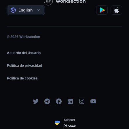
Proyectos sociales
Acuerdos
English
Gestión de proyectos
Programa de Afiliados
Trabajo por horas
Ágil
© 2026 Worksection
Acuerdo del Usuario
Política de privacidad
Política de cookies
Support
Ukraine