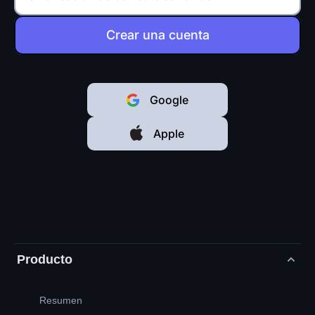
Crear una cuenta
Google
Apple
Producto
Resumen