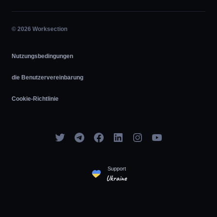
Stundengenaue Arbeit
Agile
© 2026 Worksection
Nutzungsbedingungen
die Benutzervereinbarung
Cookie-Richtlinie
Support
Ukraine