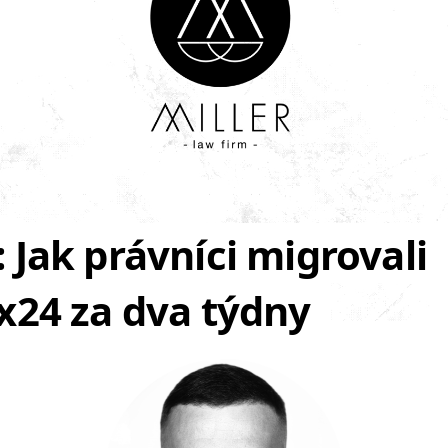
: Jak právníci migrovali
ix24 za dva týdny