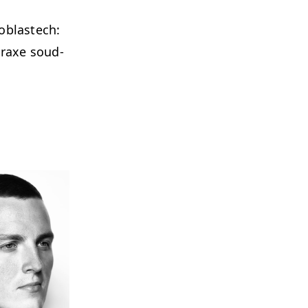
 oblastech:
 praxe soud­