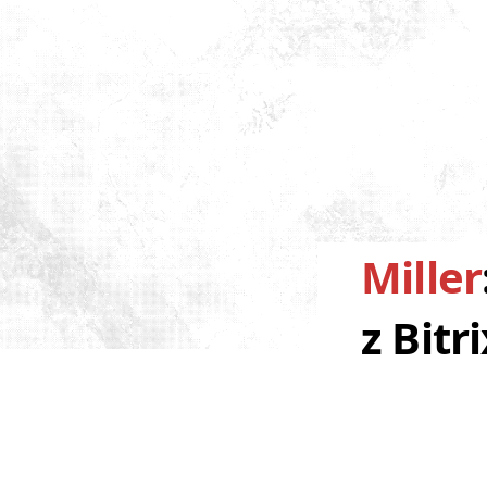
Miller
z Bitr