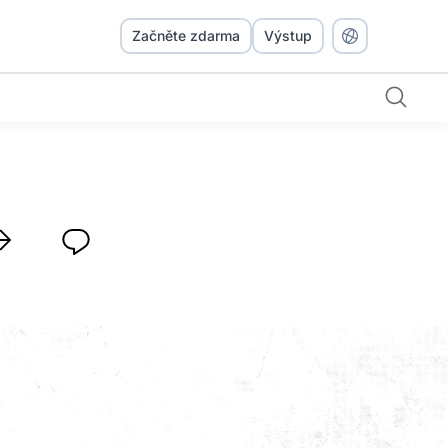
Začněte zdarma
Výstup