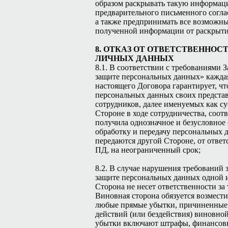
образом раскрывать такую информац
предварительного письменного согла
а также предпринимать все возможн
полученной информации от раскрыти
8. ОТКАЗ ОТ ОТВЕТСТВЕННОС
ЛИЧНЫХ ДАННЫХ
8.1. В соответствии с требованиями 
защите персональных данных» кажда
настоящего Договора гарантирует, чт
персональных данных своих представ
сотрудников, далее именуемых как с
Стороне в ходе сотрудничества, соо
получила однозначное и безусловное 
обработку и передачу персональных 
передаются другой Стороне, от отве
ПД, на неограниченный срок;
8.2. В случае нарушения требований 
защите персональных данных одной и
Сторона не несет ответственности за
Виновная сторона обязуется возмест
любые прямые убытки, причиненные 
действий (или бездействия) виновно
убытки включают штрафы, финансов