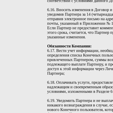
соответствии с условиями данного Д
6.16. Вносить изменения в Договор и
уведомив Партнера за 14 (четырнадцат
отправив электронное письмо на адр
почты, указанный в Приложении № 1 
Если Партнер не предоставит коммен
этого срока, считается, что Партнер 
указанные изменения.
Обязанности Компании:
6.17. Вести учет информации, необхо
определения списка Конечных пользо
привлеченных Партнером, суммы воз
подлежащего выплате Партнеру, и пр
доступ к этой информации через Ли
Партнера;
6.18. Оплачивать услуги, предоставл
надлежащим и своевременным образом
условиями, изложенными в Разделе 6
6.19. Уведомить Партнера и не выпл
никакого вознаграждения в случае, е
нового Конечного пользователя, кото