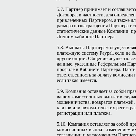
5.7. Партнер принимает и соглашается
Договора, в частности, для определе
привлеченных Партнером, а также дл
размера вознаграждения Партнера ис
статистические данные Компании, пр
Личном кабинете Партнера.
5.8. Выплаты Партнерам осуществляю
платежную систему Paypal, если не 
другие опции. Общение осуществляет
данные, указанные Реферальным Пар
профиле в Кабинете Партнера. Партн
ответственность за оплату комиссии
если такая имеется.
5.9. Компания оставляет за собой пра
ваших комиссионных выплат в случа
мошенничества, возвратов платежей,
кликов или автоматических регистра
регистрации или платежа.
5.10. Компания оставляет за собой пр
комиссионных выплат изменением их
соглашении и уведомлением Партнер