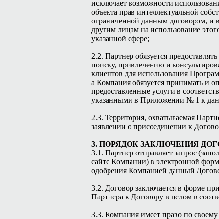
исключает возможности использован
объекта прав интеллектуальной собст
ограниченной данным договором, и 
другим лицам на использование этого
указанной сфере;
2.2. Партнер обязуется предоставлят
поиску, привлечению и консультиро
клиентов для использования Програм
а Компания обязуется принимать и о
предоставленные услуги в соответств
указанными в Приложении № 1 к дан
2.3. Территория, охватываемая Партн
заявлении о присоединении к Догово
3. ПОРЯДОК ЗАКЛЮЧЕНИЯ ДОГ
3.1. Партнер отправляет запрос (запо
сайте Компании) в электронной форме
одобрения Компанией данный Договор
3.2. Договор заключается в форме пр
Партнера к Договору в целом в соотв
3.3. Компания имеет право по своем