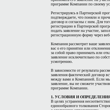
программе Компании по своему у
Регистрируясь в Партнерской про
подтверждаете, что поняли и про
договор и согласны с ним. Для тог
регистрацию в Партнерской прог
подать заявление на участие, запо
регистрационную форму через веб
Компания рассмотрит ваше заявле
вас о его принятии или отклонени
за собой право принимать или отк
заявление исключительно по собс
усмотрению.
В зависимости от результата расс
заявления фактический договор вс
между вами и Компанией. Если м
заявление, вы не сможете участво
программе Компании.
1. УСЛОВИЯ И ОПРЕДЕЛЕНИ
В целях устранения несоответстви
единообразного толкования Сторо