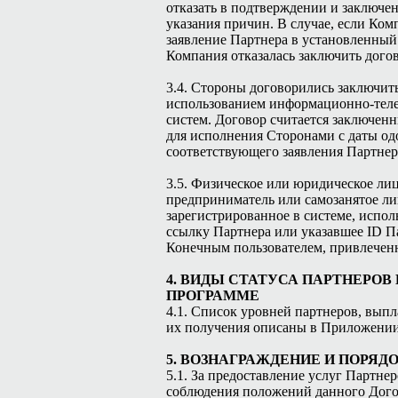
отказать в подтверждении и заключе
указания причин. В случае, если Ком
заявление Партнера в установленный 
Компания отказалась заключить догов
3.4. Стороны договорились заключит
использованием информационно-те
систем. Договор считается заключен
для исполнения Сторонами с даты од
соответствующего заявления Партнер
3.5. Физическое или юридическое ли
предприниматель или самозанятое ли
зарегистрированное в системе, испо
ссылку Партнера или указавшее ID Па
Конечным пользователем, привлечен
4. ВИДЫ СТАТУСА ПАРТНЕРОВ
ПРОГРАММЕ
4.1. Список уровней партнеров, выпл
их получения описаны в Приложении
5. ВОЗНАГРАЖДЕНИЕ И ПОРЯД
5.1. За предоставление услуг Партне
соблюдения положений данного Дого