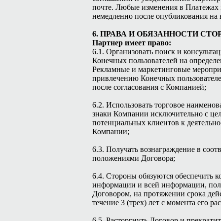
почте. Любые изменения в Платежах 
немедленно после опубликования на 
6. ПРАВА И ОБЯЗАННОСТИ СТО
Партнер имеет право:
6.1. Организовать поиск и консульт
Конечных пользователей на определе
Рекламные и маркетинговые меропри
привлечению Конечных пользователе
после согласования с Компанией;
6.2. Использовать торговое наименов
знаки Компании исключительно с це
потенциальных клиентов к деятельно
Компании;
6.3. Получать вознаграждение в соот
положениями Договора;
6.4. Стороны обязуются обеспечить 
информации и всей информации, полу
Договором, на протяжении срока дей
течение 3 (трех) лет с момента его ра
6.5. Расторгнуть Договор и прекрати