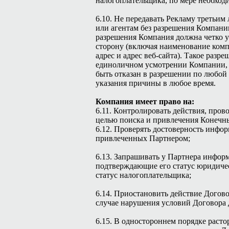
налогоплательщика, по мере необход
6.10. Не передавать Рекламу третьим
или агентам без разрешения Компани
разрешения Компания должна четко у
сторону (включая наименование ком
адрес и адрес веб-сайта). Такое разр
единоличном усмотрении Компании,
быть отказан в разрешении по любой
указания причины в любое время.
Компания имеет право на:
6.11. Контролировать действия, про
целью поиска и привлечения Конечны
6.12. Проверять достоверность инфо
привлеченных Партнером;
6.13. Запрашивать у Партнера инфор
подтверждающие его статус юридичес
статус налогоплательщика;
6.14. Приостановить действие Догово
случае нарушения условий Договора 
6.15. В одностороннем порядке расто