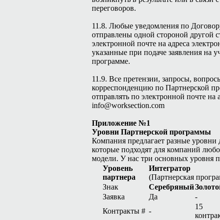
переговоров.
11.8. Любые уведомления по Договор
отправлены одной стороной другой с
электронной почте на адреса электро
указанные при подаче заявления на у
программе.
11.9. Все претензии, запросы, вопро
корреспонденцию по Партнерской пр
отправлять по электронной почте на 
info@worksection.com
Приложение №1
Уровни Партнерской программы
Компания предлагает разные уровни 
которые подходят для компаний любог
модели. У нас три основных уровня п
Уровень
Интегратор
партнера
(Партнерская програ
Знак
Серебряный
Золото
Заявка
Да
-
15
Контракты #
-
контра