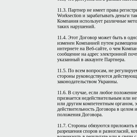
11.3. Партнер не имеет права регистр
Worksection и зарабатывать деньги та
Компания использует различные мет
таких нарушений.
11.4. Этот Договор может быть в одн
изменен Компанией путем размещения
интернете на Веб-сайте, о чем Компа
сообщение на адрес электронной поч
указанный в аккаунте Партнера.
11.5. По всем вопросам, не регулиру
стороны руководствуются действую
законодательством Украины.
11.6. В случае, если любое положени
признается недействительным или н
или другим компетентным органом, э
действительность Договора в целом 
положения Договора.
11.7. Стороны обязуются приложить в
разрешения споров и разногласий, ко
возникнуть в результате или в связи 