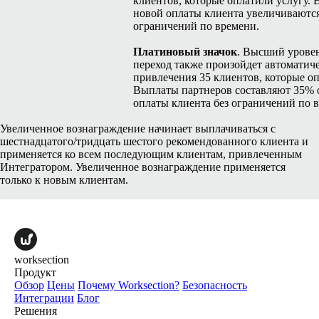
клиентов, которые оплатили услугу.
новой оплаты клиента увеличиваются
ограничений по времени.
Платиновый значок
. Высший уровен
переход также произойдет автоматич
привлечения 35 клиентов, которые оп
Выплаты партнеров составляют 35% 
оплаты клиента без ограничений по 
Увеличенное вознаграждение начинает выплачиваться с
шестнадцатого/тридцать шестого рекомендованного клиента и
применяется ко всем последующим клиентам, привлеченным
Интегратором. Увеличенное вознаграждение применяется
только к новым клиентам.
worksection
Продукт
Обзор
Цены
Почему Worksection?
Безопасность
Интеграции
Блог
Решения