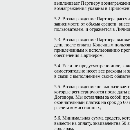
выплачивает Партнеру вознаграждени
вознаграждения указаны в Приложен
5.2. Вознаграждение Партнера рассчи
зависимости от объема средств, вне
пользователем, и отражается в Лично
5.3. Вознаграждение Партнера выплач
день после оплаты Конечным пользов
привлеченным к использованию про
обеспечения Партнером;
5.4. Если не предусмотрено иное, ка
самостоятельно несет все расходы и 
в связи с выполнением своих обязате
5.5. Вознаграждение не выплачиваетс
которые регистрируются после даты 
Договора. Мы оставляем за собой пра
окончательный платеж на срок до 60 
расчета комиссионных;
5.6. Минимальная сумма средств, ко
вывести на оплату, эквивалентна 50
долларам;