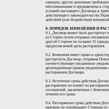
санкции, другие денежные требовани
обоснованными и предъявлены к сто
условий настоящего Договора и треб
действующего законодательства Украи
действий (или бездействия) виновно
9. ПОРЯДОК ИЗМЕНЕНИЯ И РА
9.1. Договор может быть расторгнут
из Сторон путем отправки письменн
другой Стороне не позднее 31 (тридц
предполагаемой даты расторжения.
9.2. Компания имеет право в одност
расторгнуть Договор, отправив Поку
соответствующее письменное уведом
десятидневным сроком уведомления 
расторжения Договора.
9.3. Истечение срока действия Догово
расторжение не влияет на расторже
соглашений, заключенных с Конечны
течение его срока.
9.4. Расторжение срока действия Дог
причине не освобождает Стороны от 