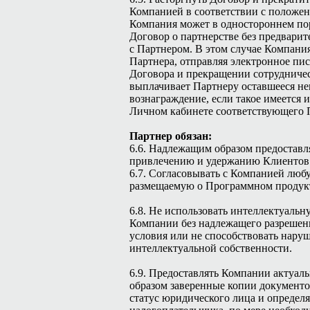
Компанией в соответствии с положе
Компания может в одностороннем по
Договор о партнерстве без предварит
с Партнером. В этом случае Компани
Партнера, отправляя электронное пи
Договора и прекращении сотрудничес
выплачивает Партнеру оставшееся н
вознаграждение, если такое имеется и
Личном кабинете соответствующего 
Партнер обязан:
6.6. Надлежащим образом предоставля
привлечению и удержанию Клиентов
6.7. Согласовывать с Компанией лю
размещаемую о Программном продук
6.8. Не использовать интеллектуальн
Компании без надлежащего разрешени
условия или не способствовать нару
интеллектуальной собственности.
6.9. Предоставлять Компании актуа
образом заверенные копии документ
статус юридического лица и определ