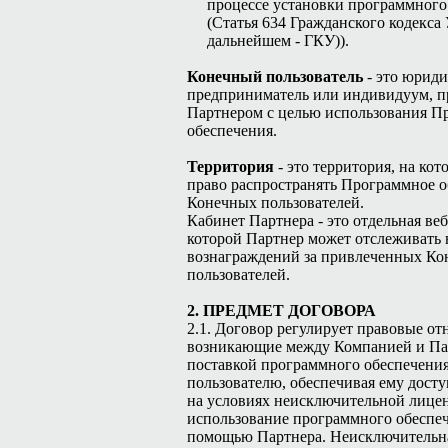
процессе установки программного
(Статья 634 Гражданского кодекса
дальнейшем - ГКУ)).
Конечный пользователь
- это юриди
предприниматель или индивидуум, 
Партнером с целью использования П
обеспечения.
Территория
- это территория, на ко
право распространять Программное о
Конечных пользователей.
Кабинет Партнера - это отдельная веб
которой Партнер может отслеживать 
вознаграждений за привлеченных К
пользователей.
2. ПРЕДМЕТ ДОГОВОРА
2.1. Договор регулирует правовые от
возникающие между Компанией и Пар
поставкой программного обеспечени
пользователю, обеспечивая ему досту
на условиях неисключительной лице
использование программного обеспеч
помощью Партнера. Неисключительна