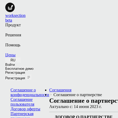
worksection
beta
Продукт
Решения
Помощь
Цены
RU
Войти
Бесплатное демо
Регистрация
Регистрация
Соглашение о
Соглашения
конфиденциальности
Соглашение о партнерстве
Соглашение
Соглашение о партнерс
пользователя
Актуально с:
14 июня 2023 г.
Договор оферты
Партнерская
ДОГОВОР О ПАРТНЕРСТВЕ