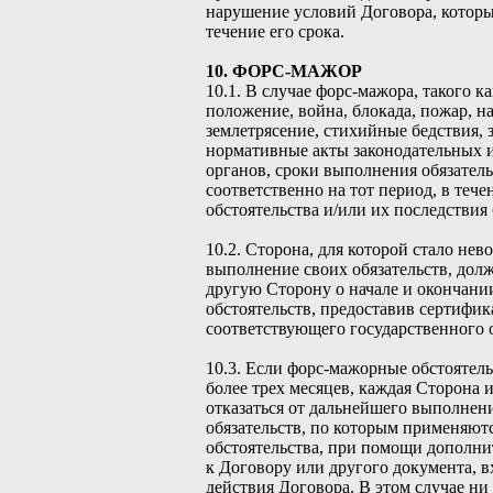
нарушение условий Договора, которы
течение его срока.
10. ФОРС-МАЖОР
10.1. В случае форс-мажора, такого к
положение, война, блокада, пожар, н
землетрясение, стихийные бедствия, 
нормативные акты законодательных 
органов, сроки выполнения обязател
соответственно на тот период, в тече
обстоятельства и/или их последствия 
10.2. Сторона, для которой стало не
выполнение своих обязательств, дол
другую Сторону о начале и окончан
обстоятельств, предоставив сертифик
соответствующего государственного 
10.3. Если форс-мажорные обстоятел
более трех месяцев, каждая Сторона 
отказаться от дальнейшего выполнен
обязательств, по которым применяю
обстоятельства, при помощи дополни
к Договору или другого документа, в
действия Договора. В этом случае ни