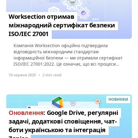
Worksection отримав
міжнародний сертифікат безпеки
ISO/IEC 27001
Компанія Worksection офіційно підтвердила
відповідність міжнародним стандартам
інформаційної безпеки — ми отримали сертифікат
ISO/IEC 27001:2022. Це означає, що всі процеси
захисту даних у Worksection...
10 червня 2025
•
2 min read
НОВИНКИ
Оновлення
: Google Drive, регулярні
задачі, додаткові сповіщення, чат-
боти українською та інтеграція