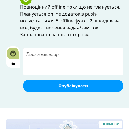
Повноцінний offline поки що не планується.
Планується online додаток з push-
нотифікаціями. З offline функцій, швидше за
все, буде створення задач/заміток.
Заплановано на початок року.
⇆
Опублікувати
НОВИНКИ