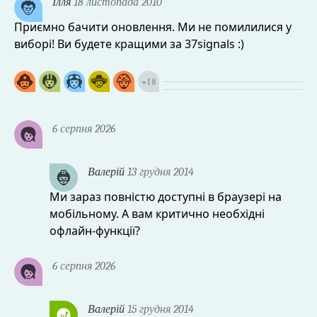
Ілля
18 листопада 2010
Приємно бачити оновлення. Ми не помилилися у
виборі! Ви будете кращими за 37signals :)
+
18
6 серпня 2026
Валерій
13 грудня 2014
Ми зараз повністю доступні в браузері на
мобільному. А вам критично необхідні
офлайн-функції?
6 серпня 2026
Валерій
15 грудня 2014