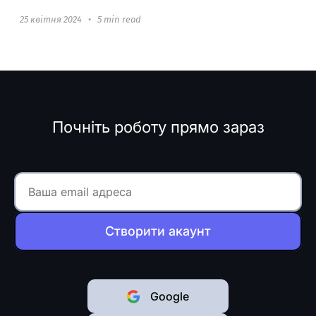
25 квітня 2024
•
5 min read
Почніть роботу прямо зараз
Створити акаунт
Google