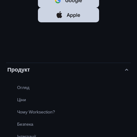
Google
Apple
Продукт
Огляд
Ціни
Чому Worksection?
Безпека
Інтеграції