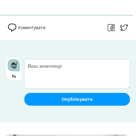
Коментувати
⇆
Опублікувати