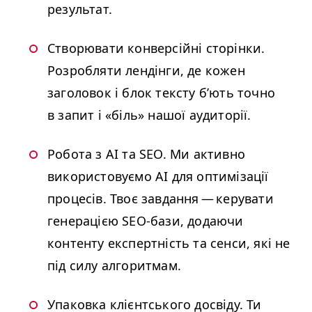
результат.
Створювати конверсійні сторінки.
Розробляти лендінги, де кожен
заголовок і блок тексту б’ють точно
в запит і «біль» нашої аудиторії.
Робота з
AI
та
SEO
. Ми активно
використовуємо
AI
для оптимізації
процесів. Твоє завдання — керувати
генерацією SEO-бази, додаючи
контенту експертність та сенси, які не
під силу алгоритмам.
Упаковка клієнтського досвіду. Ти