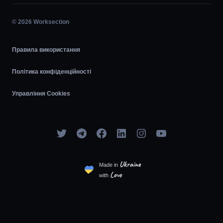
Діаграма Ганта
© 2026 Worksection
Agile
Правила використання
Політика конфіденційності
Управління Cookies
Ukraine
Made in
Love
with