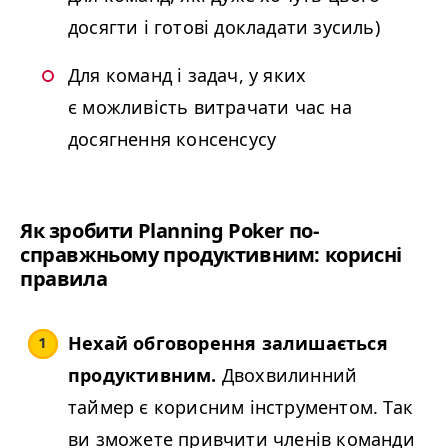
досягти і готові докладати зусиль)
Для команд і задач, у яких
є можливість витрачати час на
досягнення консенсусу
Як зробити Plan­ning Pok­er по-
справжньому продуктивним: корисні
правила
Нехай обговорення залишається
продуктивним.
Двохвилинний
таймер є корисним інструментом. Так
ви зможете привчити членів команди