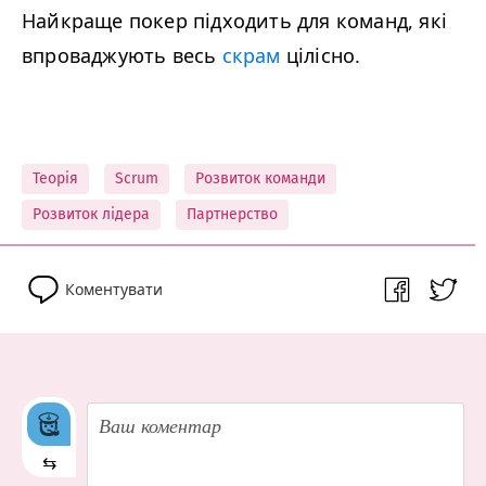
Найкраще покер підходить для команд, які
впроваджують весь
скрам
цілісно.
Теорія
Scrum
Розвиток команди
Розвиток лідера
Партнерство
Коментувати
⇆