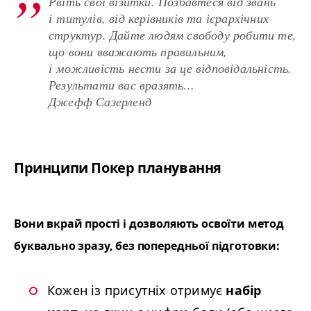
Рвіть свої візитки. Позбавтеся від звань
і титулів, від керівників та ієрархічних
структур. Дайте людям свободу робити те,
що вони вважають правильним,
і можливість нести за це відповідальність.
Результати вас вразять…
Джефф Сазерленд
Принципи Покер планування
Вони вкрай прості і дозволяють освоїти метод
буквально зразу, без попередньої підготовки:
Кожен із присутніх отримує
набір