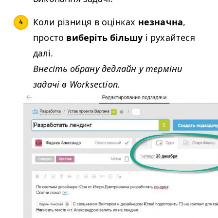
Коли різниця в оцінках
незначна
,
просто
виберіть більшу
і рухайтеся
далі.
Внесіть обрану дедлайн у терміни
задачі в Worksection.