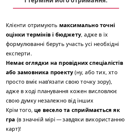
і терміни його отримання.
Клієнти отримують
максимально точні
оцінки термінів і бюджету
, адже в їх
формулюванні беруть участь усі необхідні
експерти.
Немає оглядки на провідних спеціалістів
або замовника проекту
(ну, або тих, хто
просто вміє нав’язати свою точку зору),
адже в ході планування кожен висловлює
свою думку незалежно від інших
Крім того,
це весело та сприймається як
гра
(в значній мірі — завдяки використанню
карт)!