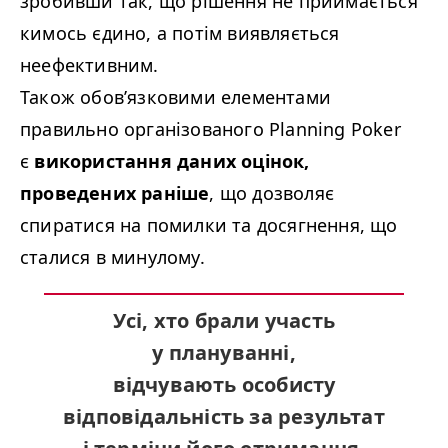
зробивши так, що рішення не приймається
кимось єдино, а потім виявляється
неефективним.
Також обов’язковими елементами
правильно організованого Plan­ning Pok­er
є
використання даних оцінок,
проведених раніше
, що дозволяє
спиратися на помилки та досягнення, що
сталися в минулому.
Усі, хто брали участь
у плануванні,
відчувають
особисту
відповідальність за результат