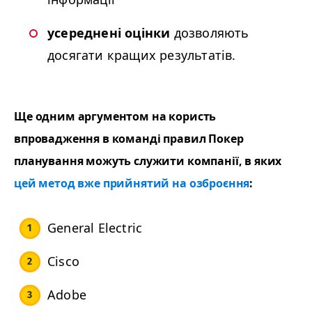
усереднені оцінки
дозволяють
досягати кращих результатів.
Ще одним аргументом на користь
впровадження в команді правил Покер
планування можуть служити компанії, в яких
цей метод вже прийнятий на озброєння
:
Gen­er­al Electric
Cis­co
Adobe