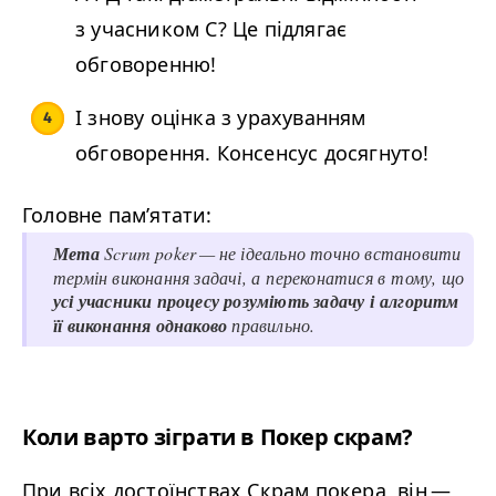
з учасником С? Це підлягає
обговоренню!
І знову оцінка з урахуванням
обговорення. Консенсус досягнуто!
Головне пам’ятати:
Мета
Scrum pok­er — не ідеально точно встановити
термін виконання задачі, а переконатися в тому, що
усі учасники процесу розуміють задачу і алгоритм
її виконання однаково
правильно.
Коли варто зіграти в Покер скрам?
При всіх достоїнствах Скрам покера, він —