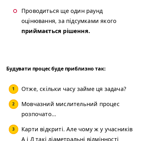
Проводиться ще один раунд
оцінювання, за підсумками якого
приймається рішення.
Будувати процес буде приблизно так:
Отже, скільки часу займе ця задача?
Мовчазний мислительний процес
розпочато…
Карти відкриті. Але чому ж у учасників
А і Д такі діаметральні відмінності