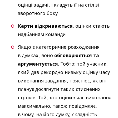
оцінці задачі, і кладуть її на стіл зі
зворотного боку
Карти відкриваються
, оцінки стають
надбанням команди
Якщо є категоричне розходження
в думках, воно
обговорюється та
аргументується
. Тобто: той учасник,
який дав рекордно низьку оцінку часу
виконання завдання, пояснює, як він
планує досягнути таких стиснених
строків. Той, хто оцінив час виконання
максимально, також повідомляє,
в чому, на його думку, складність