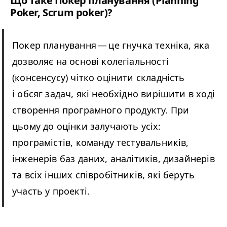
Що таке Покер планування (Plan­ning
Pok­er, Scrum poker)?
Покер планування — це гнучка техніка, яка
дозволяє на основі колегіальності
(консенсусу) чітко оцінити складність
і обсяг задач, які необхідно вирішити в ході
створення програмного продукту. При
цьому до оцінки залучають усіх:
програмістів, команду тестувальників,
інженерів баз даних, аналітиків, дизайнерів
та всіх інших співробітників, які беруть
участь у проекті.