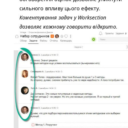
сильного впливу цього ефекту.
Коментування задач у Work­sec­tion
дозволяє кожному говорити відкрито.