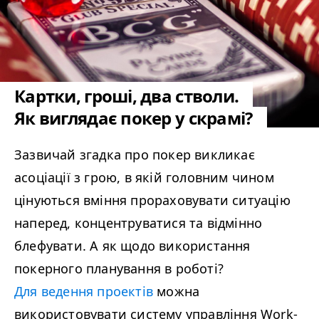
Картки, гроші, два стволи.
Як виглядає покер у скрамі?
Зазвичай згадка про покер викликає
асоціації з грою, в якій головним чином
цінуються вміння прораховувати ситуацію
наперед, концентруватися та відмінно
блефувати. А як щодо використання
покерного планування в роботі?
Для ведення проектів
можна
використовувати систему управління Work­