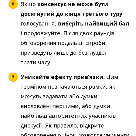
Якщо
консенсус не може бути
досягнутий до кінця третього туру
голосування,
виберіть найвищий бал
і продовжуйте. Після двох раундів
обговорення подальші спроби
призведуть лише до безглуздої
трати часу.
Уникайте ефекту прив’язки.
Цим
терміном позначаються рамки, які
можуть задавати або думки,
висловлені першими, або думки
найбільш авторитетних учасників
дискусії. Як правило, відкрите
обговорення оцінок дозволяє уникнути