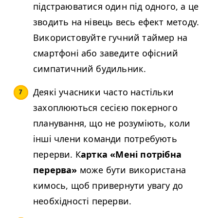
підстраюватися один під одного, а це
зводить на нівець весь ефект методу.
Використовуйте гучний таймер на
смартфоні або заведите офісний
симпатичний будильник.
Деякі учасники часто настільки
захоплюються сесією покерного
планування, що не розуміють, коли
інші члени команди потребують
перерви. К
артка «Мені потрібна
перерва»
може бути використана
кимось, щоб привернути увагу до
необхідності перерви.