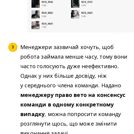
Менеджери зазвичай хочуть, щоб
робота займала менше часу, тому вони
часто голосують дуже неефективно.
Однак у них більше досвіду, ніж
у середнього члена команди. Надано
менеджеру право вето на консенсус
команди в одному конкретному
випадку
, можна попросити команду
розглянути щось, що може змінити
виконання задачі.