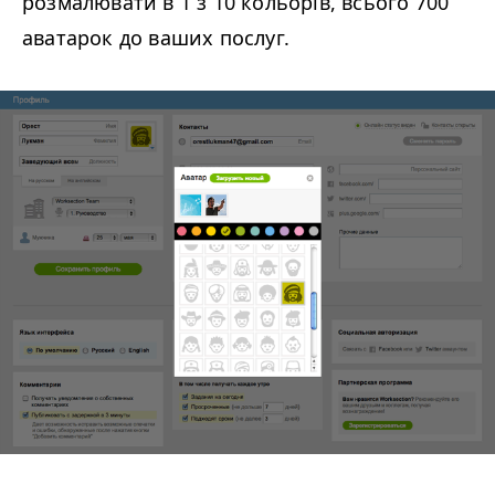
розмалювати в 1 з 10 кольорів, всього 700
аватарок до ваших послуг.