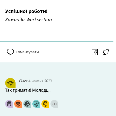
Успішної роботи!
Команда Work­sec­tion
Коментувати
Олег
4 квітня 2013
Так тримати! Молодці!
+
15