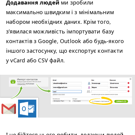
Додавання людей
ми зробили
максимально швидким і з мінімальним
набором необхідних даних. Крім того,
з’явилася можливість імпортувати базу
контактів з Google, Out­look або будь-якого
іншого застосунку, що експортує контакти
у vCard або
CSV
файл.
І не бійтеся цього робити, додаючи людей