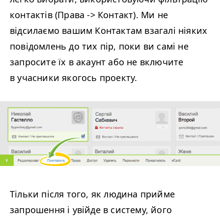
контактів (Права -> Контакт). Ми не
відсилаємо вашим Контактам взагалі ніяких
повідомлень до тих пір, поки ви самі не
запросите їх в акаунт або не включите
в учасники якогось проекту.
Тільки після того, як людина прийме
запрошення і увійде в систему, його