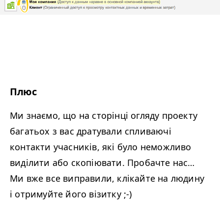
Плюс
Ми знаємо, що на сторінці огляду проекту
багатьох з вас дратували спливаючі
контакти учасників, які було неможливо
виділити або скопіювати. Пробачте нас…
Ми вже все виправили, клікайте на людину
і отримуйте його візитку ;-)