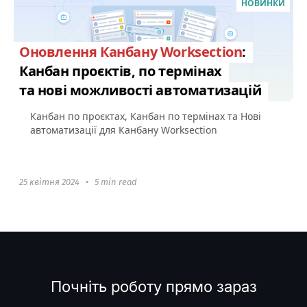
НОВИНКИ
Оновлення Канбану Worksection
:
Канбан проєктів, по термінах
та нові можливості автоматизацій
Канбан по проєктах, Канбан по термінах та Нові
автоматизації для Канбану Worksection
25 квітня 2024
•
5 min read
Почніть роботу прямо зараз