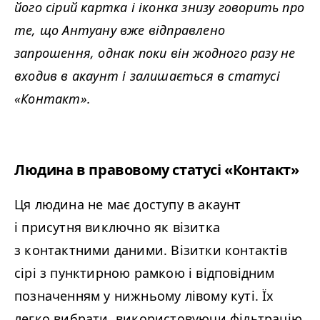
його сірий картка і іконка знизу говорить про
те, що Антуану вже відправлено
запрошення, однак поки він жодного разу не
входив в акаунт і залишається в статусі
«Контакт».
Людина в правовому статусі «Контакт»
Ця людина не має доступу в акаунт
і присутня виключно як візитка
з контактними даними. Візитки контактів
сірі з пунктирною рамкою і відповідним
позначенням у нижньому лівому куті. Їх
легко вибрати, використовуючи фільтрацію