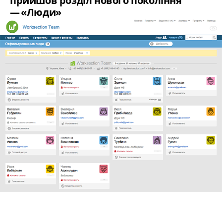
прийшов розділ нового покоління
— «Люди»