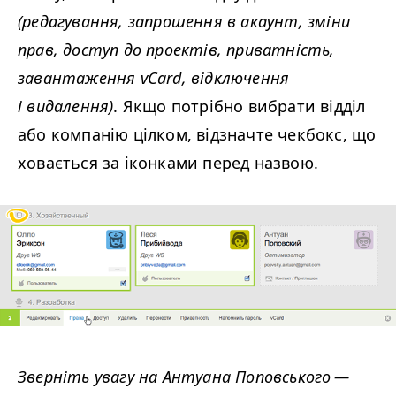
(редагування, запрошення в акаунт, зміни
прав, доступ до проектів, приватність,
завантаження vCard, відключення
і видалення)
. Якщо потрібно вибрати відділ
або компанію цілком, відзначте чекбокс, що
ховається за іконками перед назвою.
Зверніть увагу на Антуана Поповського —