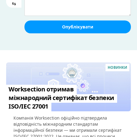
⇆
Опублікувати
НОВИНКИ
Worksection отримав
міжнародний сертифікат безпеки
ISO/IEC 27001
Компанія Worksection офіційно підтвердила
відповідність міжнародним стандартам
інформаційної безпеки — ми отримали сертифікат
ISO/IEC 27001:2022. Це означає, що всі процеси