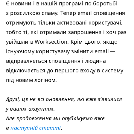
Є новини і в нашій програмі по боротьбі
з розсилкою спаму. Тепер email сповіщення
отримують тільки активовані користувачі,
тобто ті, які отримали запрошення і хоч раз
увійшли в Work­sec­tion. Крім цього, якщо
існуючому користувачу змінити email —
відправляється сповіщення і людина
відключається до першого входу в систему
під новим логіном.
Друзі, це не всі оновлення, які вже з’явилися
у ваших акаунтах.
Але продовження ми опублікуємо вже
в
наступній статті
.