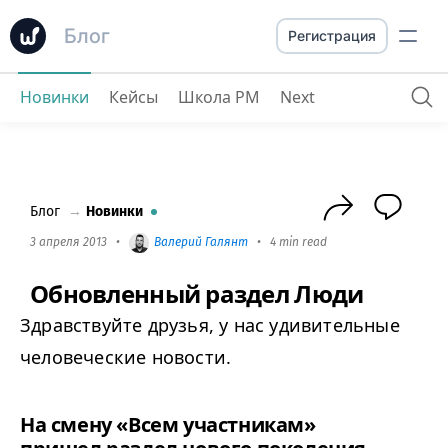
Блог
Регистрация
Новинки
Кейсы
Школа PM
Next
Обновленный раздел Люди
Блог
→
Новинки
3 апреля 2013
•
Валерий Галянт
•
4 min read
Обновленный раздел Люди
Здравствуйте друзья, у нас удивительные
человеческие новости.
На смену «Всем участникам»