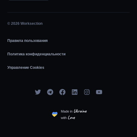
Планировщик задач
Диаграмма Ганта
© 2026 Worksection
Agile
Правила пользования
Политика конфиденциальности
Управление Cookies
Ukraine
Made in
Love
with