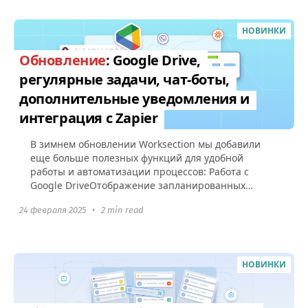
НОВИНКИ
Обновление
: Google Drive,
регулярные задачи, чат-боты,
дополнительные уведомления и
интеграция с Zapier
В зимнем обновлении Worksection мы добавили
еще больше полезных функций для удобной
работы и автоматизации процессов: Работа с
Google DriveОтображение запланированных
регулярных задач Уведомление о старте...
24 февраля 2025
•
2 min read
НОВИНКИ