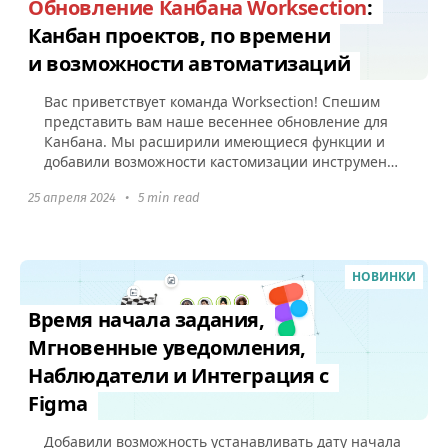
Обновление Канбана Worksection
:
Канбан проектов, по времени
и возможности автоматизаций
Вас приветствует команда Worksection! Спешим
представить вам наше весеннее обновление для
Канбана. Мы расширили имеющиеся функции и
добавили возможности кастомизации инструмента
под рабочие процессы вашего...
25 апреля 2024
•
5 min read
НОВИНКИ
Время начала задания,
Мгновенные уведомления,
Наблюдатели и Интеграция с
Figma
Добавили возможность устанавливать дату начала