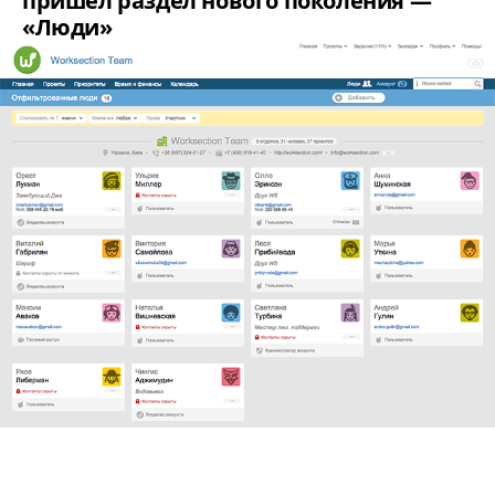
пришел раздел нового поколения —
«Люди»