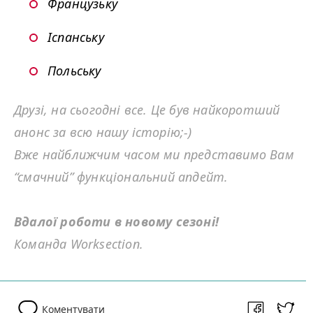
Французьку
Іспанську
Польську
Друзі, на сьогодні все. Це був найкоротший
анонс за всю нашу історію;-)
Вже найближчим часом ми представимо Вам
“
смачний” функціональний
апдейт.
Вдалої роботи в новому сезоні!
Команда Worksection.
Коментувати