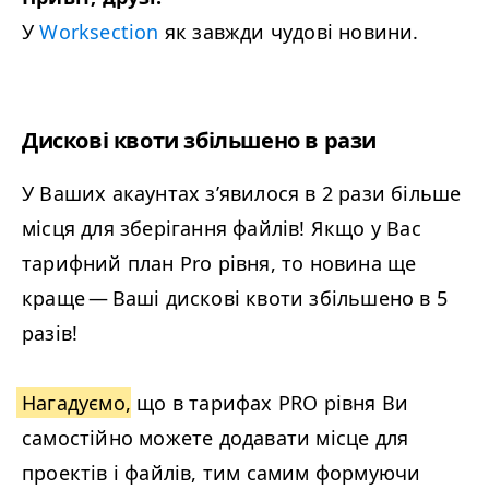
У
Worksection
як завжди чудові новини.
Дискові квоти збільшено в рази
У Ваших акаунтах з’явилося в
2
рази більше
місця для зберігання файлів! Якщо у Вас
тарифний план Pro рівня, то новина ще
краще — Ваші дискові квоти збільшено в
5
разів!
Нагадуємо
, що в тарифах
PRO
рівня Ви
самостійно можете додавати місце для
проектів і файлів, тим самим формуючи