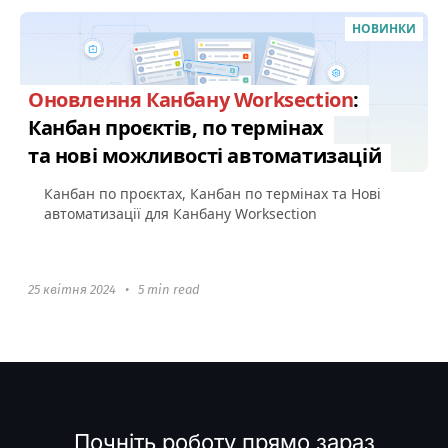
НОВИНКИ
Оновлення Канбану Worksection
:
Канбан проєктів, по термінах
та нові можливості автоматизацій
Канбан по проєктах, Канбан по термінах та Нові
автоматизації для Канбану Worksection
25 квітня 2024
•
5 min read
Почніть роботу прямо зараз