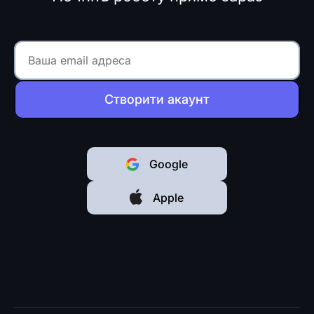
Створити акаунт
Google
Apple