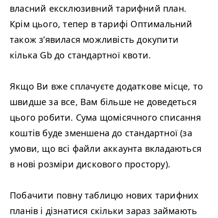
власний ексклюзивний тарифний план.
Крім цього, тепер в тарифі Оптимальний
також з’явилася можливість докупити
кілька Gb до стандартної квоти.
Якщо Ви вже сплачуєте додаткове місце, то
швидше за все, Вам більше не доведеться
цього робити. Сума щомісячного списання
коштів буде зменшена до стандартної (за
умови, що всі файли аккаунта вкладаються
в нові розміри дискового простору).
Побачити повну таблицю нових тарифних
планів і дізнатися скільки зараз займають