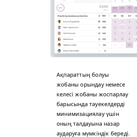
Ақпараттың болуы
жобаны орындау немесе
келесі жобаны жоспарлау
барысында тәуекелдерді
минимизациялау үшін
оның талдауына назар
аударуға мүмкіндік береді.