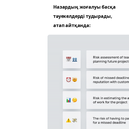
Назардың жоғалуы басқа
тәуекелдерді тудырады,
атап айтқанда: