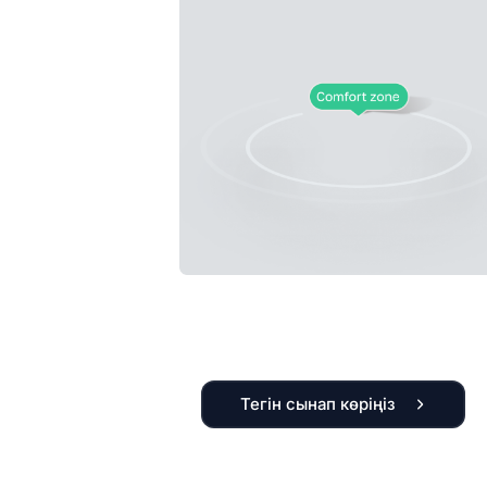
Тегін сынап көріңіз