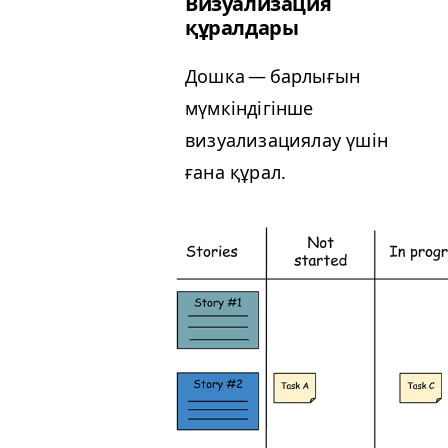
Визуализация
құралдары
Дошка — барлығын
мүмкіндігінше
визуализациялау үшін
ғана құрал.