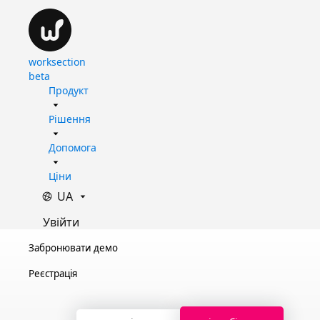
worksection
beta
Продукт
Рішення
Допомога
Ціни
UA
Увійти
Забронювати демо
Реєстрація