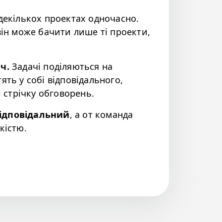
декількох проектах одночасно.
він може бачити лише ті проекти,
ч.
Задачі поділяються на
стять у собі відповідального,
і стрічку обговорень.
Відповідальний
, а от команда
кістю.