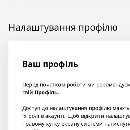
Налаштування профілю
Ваш профіль
Перед початком роботи ми рекомендуєм
свій
Профіль.
Доступ до налаштування профілю мають 
їх ролі в акаунті. Щоб відкрити налашт
правому кутку екрану системи натиснути