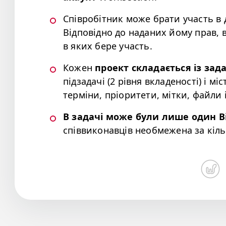
Співробітник може брати участь в 
Відповідно до наданих йому прав, 
в яких бере участь.
Кожен
проект складається із зада
підзадачі (2 рівня вкладеності) і мі
терміни, пріоритети, мітки, файли 
В задачі може були лише один 
співвиконавців необмежена за кіль