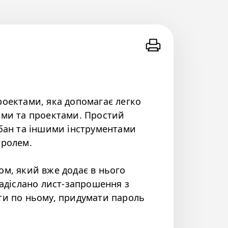
роектами, яка допомагає легко
ами та проектами. Простий
нбан та іншими інструментами
тролем.
ом, який вже додає в нього
надіслано лист-запрошення з
ти по ньому, придумати пароль