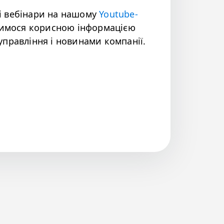
і вебінари на нашому
Youtube-
лимося корисною інформацією
правління і новинами компанії.