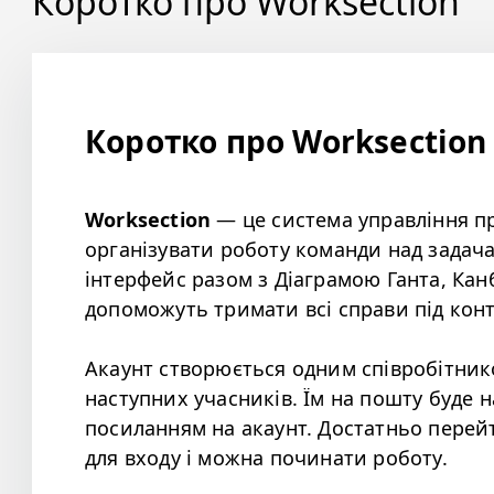
Коротко про Worksection
Коротко про Worksection
Worksection
— це система управління п
організувати роботу команди над задач
інтерфейс разом з Діаграмою Ганта, Ка
допоможуть тримати всі справи під кон
Акаунт створюється одним співробітник
наступних учасників. Їм на пошту буде 
посиланням на акаунт. Достатньо перей
для входу і можна починати роботу.