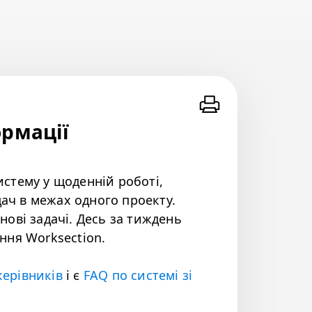
рмації
стему у щоденній роботі,
дач в межах одного проекту.
 нові задачі. Десь за тиждень
ння Worksection.
керівників
і є
FAQ по системі зі