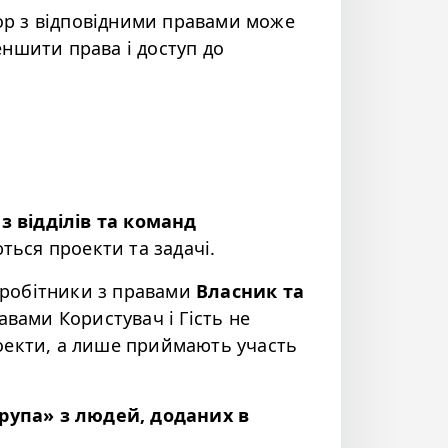
тор з відповідними правами може
ншити права і доступ до
з відділів та команд
ться проекти та задачі.
робітники з правами
Власник та
авами Користувач і Гість не
оекти, а лише приймають участь
рупа» з людей, доданих в