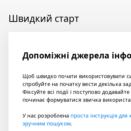
Швидкий старт
Допоміжні джерела інфо
Щоб швидко почати використовувати си
спробуйте на початку вести декілька за
Фіксуйте всі події і поступово додавайте
починає формуватися звичка використа
У нас розроблена
проста інструкція для 
зручним пошуком
.