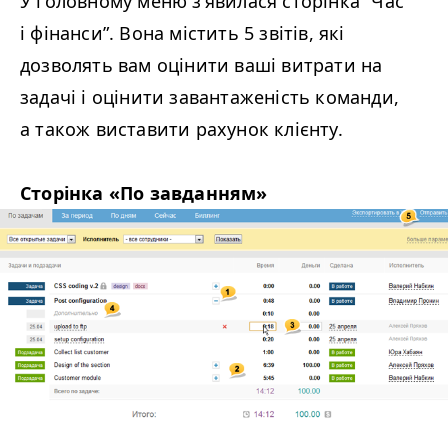
У головному меню з’явилася сторінка
“
Час
і фінанси”. Вона містить 5 звітів, які
дозволять вам оцінити ваші витрати на
задачі і оцінити завантаженість команди,
а також виставити рахунок клієнту.
Сторінка «По завданням»