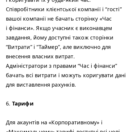
Співробітники клієнтської компанії і
“
гості”
вашої компанії не бачать сторінку «Час
і фінанси». Якщо учасник є виконавцем
завдання, йому доступні також сторінки
“
Витрати” і
“
Таймер”, але виключно для
внесення власних витрат.
Адміністратори з правами
“
Час і фінанси”
бачать всі витрати і можуть коригувати дані
для виставлення рахунків.
6.
Тарифи
Для акаунтів на «Корпоративному» і
«Максимальному» тарифі доступні всі нові