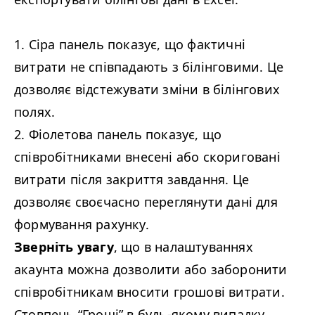
1. Сіра панель показує, що фактичні
витрати не співпадають з білінговими. Це
дозволяє відстежувати зміни в білінгових
полях.
2. Фіолетова панель показує, що
співробітниками внесені або скориговані
витрати після закриття завдання. Це
дозволяє своєчасно переглянути дані для
формування рахунку.
Зверніть увагу
, що в налаштуваннях
акаунта можна дозволити або заборонити
співробітникам вносити грошові витрати.
Стовпець
“
Гроші” в будь-якому випадку