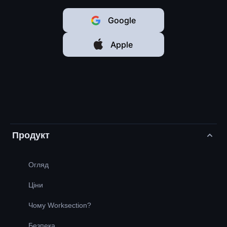
Google
Apple
Продукт
Огляд
Ціни
Чому Worksection?
Безпека