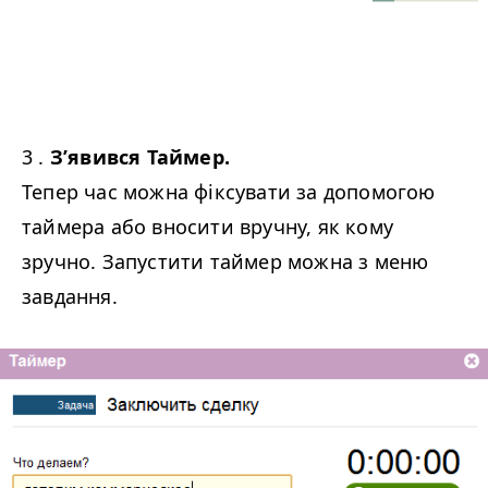
3 .
З’явився Таймер.
Тепер час можна фіксувати за допомогою
таймера або вносити вручну, як кому
зручно. Запустити таймер можна з меню
завдання.