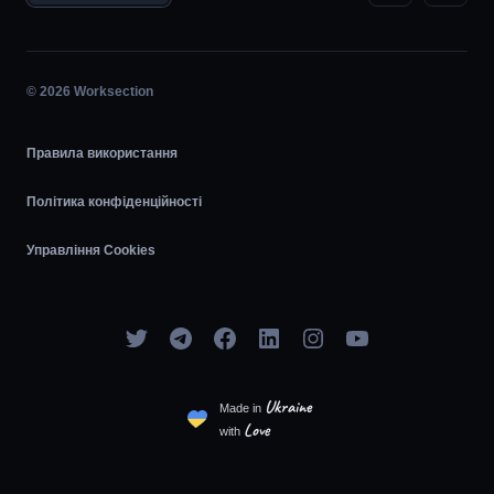
Планувальник задач
Діаграма Ганта
© 2026 Worksection
Agile
Правила використання
Політика конфіденційності
Управління Cookies
Ukraine
Made in
Love
with