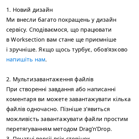
1. Новий дизайн
Ми внесли багато покращень у дизайн
сервісу. Сподіваємося, що працювати
в Work­sec­tion вам стане ще приємніше
і зручніше. Якщо щось турбує, обов’язково
напишіть нам
.
2. Мультизавантаження файлів
При створенні завдання або написанні
коментаря ви можете завантажувати кілька
файлів одночасно. Пізніше з’явиться
можливість завантажувати файли простим
перетягуванням методом Drag’n’Drop.
3. Печатні версії всіх сторінок