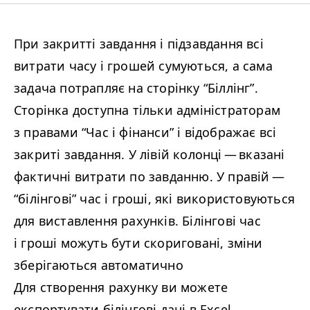
При закритті завдання і підзавдання всі
витрати часу і грошей сумуються, а сама
задача потрапляє на сторінку
“
Біллінг”.
Сторінка доступна тільки адміністраторам
з правами
“
Час і фінанси” і відображає всі
закриті завдання. У лівій колонці — вказані
фактичні витрати по завданню. У правій —
“
білінгові” час і гроші, які використовуються
для виставлення рахунків. Білінгові час
і гроші можуть бути скориговані, зміни
зберігаються автоматично
Для створення рахунку ви можете
експортувати білінгові дані в Excel.