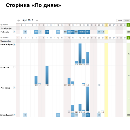
Сторінка «По дням»