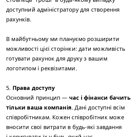
доступний адміністратору для створення
рахунків.
В майбутньому ми плануємо розширити
можливості цієї сторінки: дати можливість
готувати рахунок для друку з вашим
логотипом і реквізитами.
5.
Права доступу
Основний принцип —
час і фінанси бачить
тільки ваша компанія
. Дані доступні всім
співробітникам. Кожен співробітник може
вносити свої витрати в будь-які завдання
і коригувати їх у будь-який час.