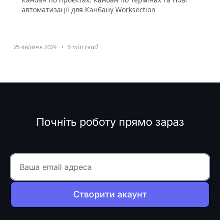
автоматизації для Канбану Worksection
25 квітня 2024
•
5 min read
Почніть роботу прямо зараз
Створити акаунт