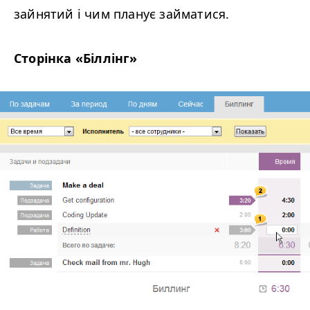
зайнятий і чим планує займатися.
Сторінка «Біллінг»