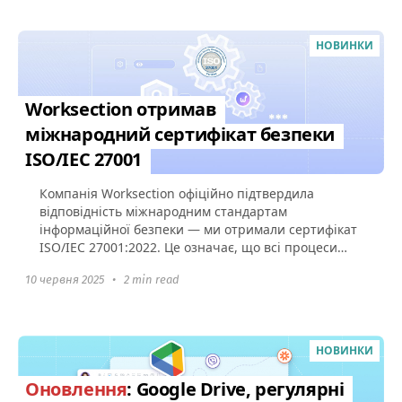
НОВИНКИ
Worksection отримав
міжнародний сертифікат безпеки
ISO/IEC 27001
Компанія Worksection офіційно підтвердила
відповідність міжнародним стандартам
інформаційної безпеки — ми отримали сертифікат
ISO/IEC 27001:2022. Це означає, що всі процеси
захисту даних у Worksection...
10 червня 2025
•
2 min read
НОВИНКИ
Оновлення
: Google Drive, регулярні