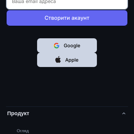
Створити акаунт
Google
Apple
Продукт
Огляд