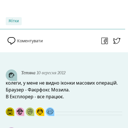
Мітки
Коментувати
Тетяна
10 вересня 2012
колеги, у мене не видно іконки масових операцій.
Браузер - Фаєрфокс Мозила.
В Експлорер - все працює.