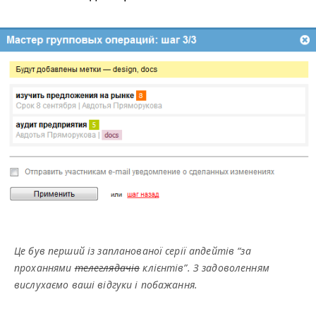
Це був перший із запланованої серії апдейтів
“
за
проханнями
телеглядачів
клієнтів”.
З задоволенням
вислухаємо ваші відгуки і побажання
.