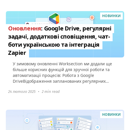
НОВИНКИ
Оновлення
: Google Drive, регулярні
задачі, додаткові сповіщення, чат-
боти українською та інтеграція
Zapier
У зимовому оновленні Worksection ми додали ще
більше корисних функцій для зручної роботи та
автоматизації процесів: Робота з Google
DriveВідображення запланованих регулярних
задач Сповіщення про старт...
24 лютого 2025
•
2 min read
НОВИНКИ