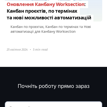
Оновлення Канбану Worksection
:
Канбан проєктів, по термінах
та нові можливості автоматизацій
Канбан по проєктах, Канбан по термінах та Нові
автоматизації для Канбану Worksection
25 квітня 2024
•
5 min read
Почніть роботу прямо зараз