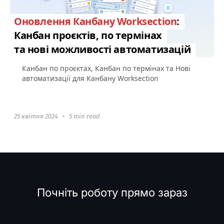
Оновлення Канбану Worksection
:
Канбан проєктів, по термінах
та нові можливості автоматизацій
Канбан по проєктах, Канбан по термінах та Нові
автоматизації для Канбану Worksection
25 квітня 2024
•
5 min read
Почніть роботу прямо зараз