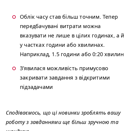
Облік часу став більш точним. Тепер
передбачувані витрати можна
вказувати не лише в цілих годинах, а й
у частках години або хвилинах.
Наприклад, 1.5 години або 0:20 хвилин
З’явилася можливість примусово
закривати завдання з відкритими
підзадачами
Сподіваємось, що ці новинки зроблять вашу
роботу з завданнями ще більш зручною та