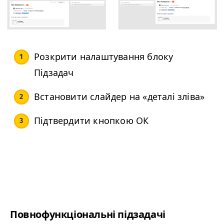
Розкрити налаштування блоку
Підзадач
Встановити слайдер на «деталі зліва»
Підтвердити кнопкою ОК
Повнофункціональні підзадачі