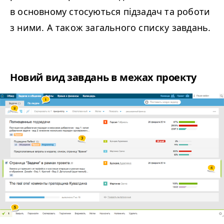
в основному стосуються підзадач та роботи
з ними. А також загального списку завдань.
Новий вид завдань в межах проекту