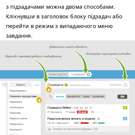
з підзадачами можна двома способами.
Клікнувши в заголовок блоку підзадач або
перейти в режим з випадаючого меню
завдання.