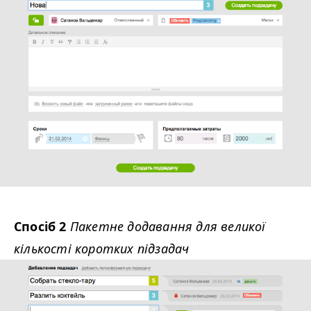
Спосіб 2
Пакетне додавання для великої
кількості коротких підзадач