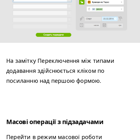
На замітку Переключення між типами
додавання здійснюється кліком по
посиланню над першою формою.
Масові операції з підзадачами
Перейти в режим масової роботи