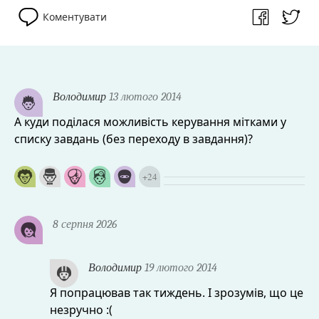
Коментувати
Володимир
13 лютого 2014
А куди поділася можливість керування мітками у
списку завдань (без переходу в завдання)?
+
24
8 серпня 2026
Володимир
19 лютого 2014
Я попрацював так тиждень. І зрозумів, що це
незручно :(