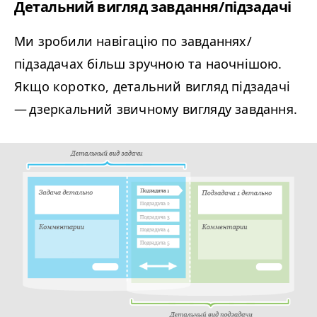
Детальний вигляд завдання/​підзадачі
Ми зробили навігацію по завданнях/​
підзадачах більш зручною та наочнішою.
Якщо коротко, детальний вигляд підзадачі
— дзеркальний звичному вигляду завдання.