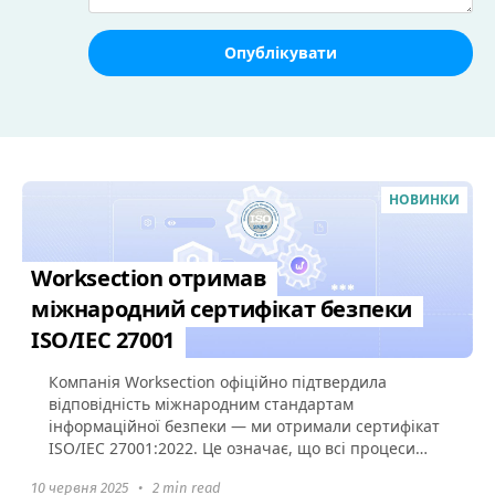
Опублікувати
НОВИНКИ
Worksection отримав
міжнародний сертифікат безпеки
ISO/IEC 27001
Компанія Worksection офіційно підтвердила
відповідність міжнародним стандартам
інформаційної безпеки — ми отримали сертифікат
ISO/IEC 27001:2022. Це означає, що всі процеси
захисту даних у Worksection...
10 червня 2025
•
2 min read