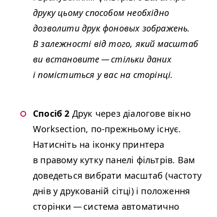
друку цьому способом необхідно
дозволити друк фоновых зображень.
В залежності від того, який масштаб
ви встановите — стільки даних
і поміститься у вас на сторінці.
Спосіб 2
Друк через діалогове вікно
Work­sec­tion, по-прежньому існує.
Натисніть на іконку принтера
в правому кутку панелі фільтрів. Вам
доведеться вибрати масштаб (частоту
днів у друкованій сітці) і положення
сторінки — система автоматично