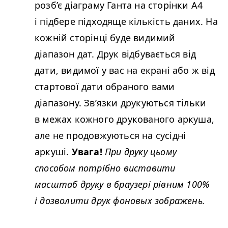
розб’є діаграму Ганта на сторінки А4
і підбере підходяще кількість даних. На
кожній сторінці буде видимий
діапазон дат. Друк відбувається від
дати, видимої у вас на екрані або ж від
стартової дати обраного вами
діапазону. Зв’язки друкуються тільки
в межах кожного друкованого аркуша,
але не продовжуються на сусідні
аркуші.
Увага!
При друку цьому
способом потрібно виставити
масштаб друку в браузері рівним 100%
і дозволити друк фоновых зображень.