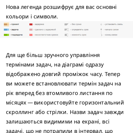
Нова легенда розшифрує для вас основні
кольори і символи.
Для ще більш зручного управління
термінами задач, на діаграмі одразу
відображено довгий проміжок часу. Тепер
ви можете встановлювати термін задач на
рік вперед без втомливого листання по
місяцях — використовуйте горизонтальний
скроллинг або стрілки. Назви задач завжди
залишаються видимими на екрані, всі
задачі, що не потрапили в інтервал, що