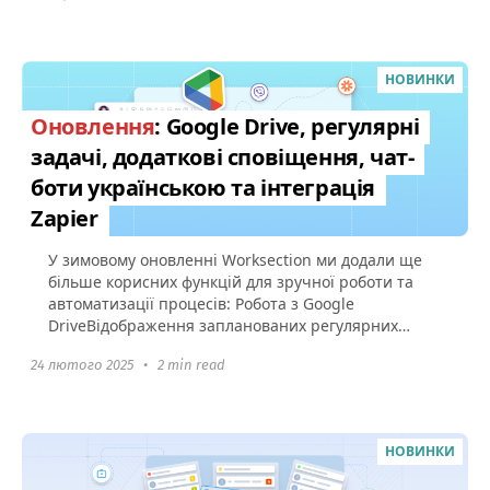
НОВИНКИ
Оновлення
: Google Drive, регулярні
задачі, додаткові сповіщення, чат-
боти українською та інтеграція
Zapier
У зимовому оновленні Worksection ми додали ще
більше корисних функцій для зручної роботи та
автоматизації процесів: Робота з Google
DriveВідображення запланованих регулярних
задач Сповіщення про старт...
24 лютого 2025
•
2 min read
НОВИНКИ