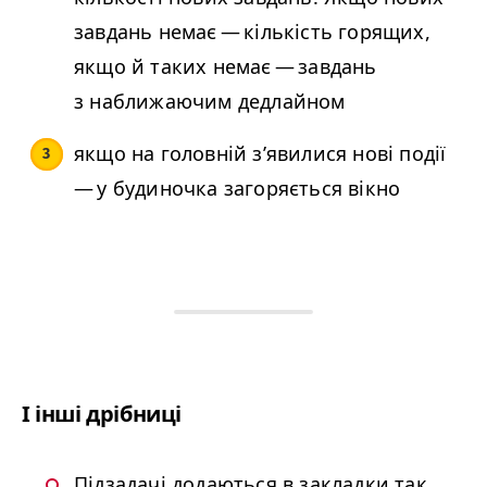
завдань немає — кількість горящих,
якщо й таких немає — завдань
з наближаючим дедлайном
якщо на головній з’явилися нові події
— у будиночка загоряється вікно
І інші дрібниці
Підзадачі додаються в закладки так