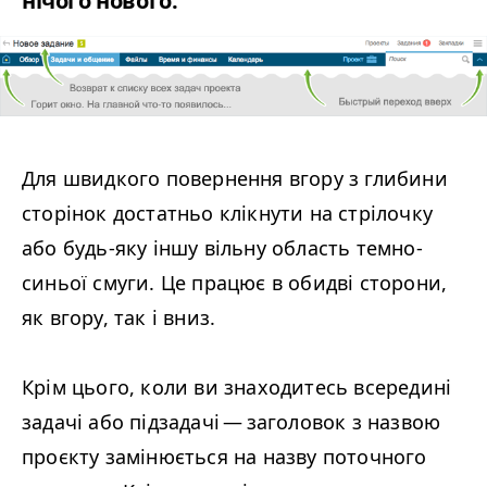
нічого нового.
Для швидкого повернення вгору з глибини
сторінок достатньо клікнути на стрілочку
або будь-яку іншу вільну область темно-
синьої смуги. Це працює в обидві сторони,
як вгору, так і вниз.
Крім цього, коли ви знаходитесь всередині
задачі або підзадачі — заголовок з назвою
проєкту замінюється на назву поточного