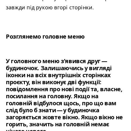
завжди під рукою вгорі сторінки.
Розглянемо головне меню
У головного меню з’явився друг —
будиночок. Залишаючись у вигляді
іконки на всіх внутрішніх сторінках
проєкту, він виконує дві функції:
повідомлення про нові події та, власне,
посилання на головну. Якщо на
головній відбулося щось, про що вам
слід було б знати — у будиночка
загоряється жовте вікно. Якщо вікно не
горить, значить на головній немає