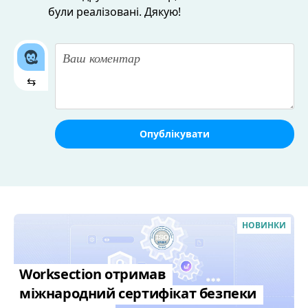
були реалізовані. Дякую!
⇆
Опублікувати
НОВИНКИ
Worksection отримав
міжнародний сертифікат безпеки