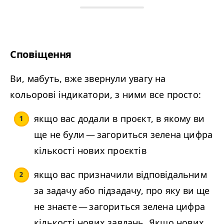
Сповіщення
Ви, мабуть, вже звернули увагу на
кольорові індикатори, з ними все просто:
якщо вас додали в проєкт, в якому ви
ще не були — загориться зелена цифра
кількості нових проєктів
якщо вас призначили відповідальним
за задачу або підзадачу, про яку ви ще
не знаєте — загориться зелена цифра
кількості нових завдань. Якщо нових