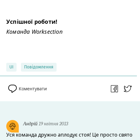
Успішної роботи!
Команда Work­sec­tion
UI
Повідомлення
Коментувати
Андрій
19 квітня 2013
Уся команда дружно аплодує стоя! Це просто свято