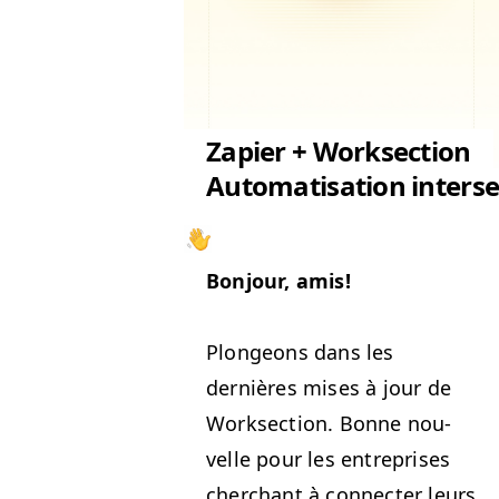
Zapier + Worksection
Automatisation interse
Bon­jour, amis!
Plon­geons dans les
dernières mis­es à jour de
Work­sec­tion. Bonne nou­
velle pour les entre­pris­es
cher­chant à con­necter leurs