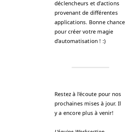
déclencheurs et d’ac­tions
provenant de dif­férentes
appli­ca­tions. Bonne chance
pour créer votre magie
d’automatisation ! :)
Restez à l’é­coute pour nos
prochaines mis­es à jour. Il
y a encore plus à venir!
L’équipe Work­sec­tion