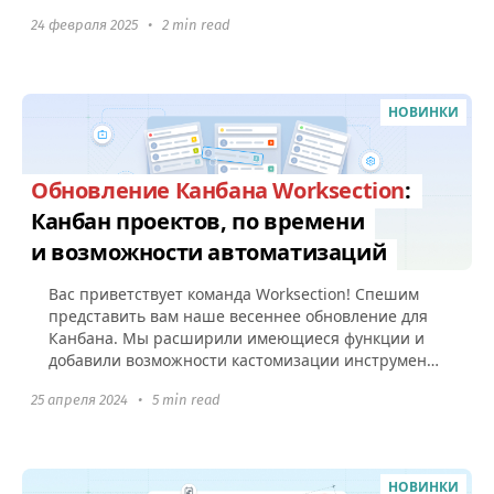
регулярных задач Уведомление о старте...
24 февраля 2025
•
2 min read
НОВИНКИ
Обновление Канбана Worksection
:
Канбан проектов, по времени
и возможности автоматизаций
Вас приветствует команда Worksection! Спешим
представить вам наше весеннее обновление для
Канбана. Мы расширили имеющиеся функции и
добавили возможности кастомизации инструмента
под рабочие процессы вашего...
25 апреля 2024
•
5 min read
НОВИНКИ