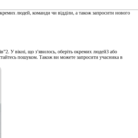
кремих людей, команди чи відділи, а також запросити нового
ів”
2
. У вікні, що з’явилось, оберіть окремих людей
3
або
стайтесь пошуком. Також ви можете запросити учасника в