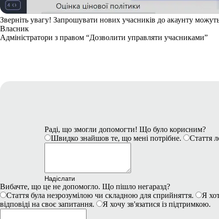
Зверніть увагу!
Запрошувати нових учасників до акаунту можуть
Власник
Адміністратори з правом “Дозволити управляти учасниками”
Раді, що змогли допомогти! Що було корисним?
Швидко знайшов те, що мені потрібне.
Стаття л
Надіслати
Вибачте, що це не допомогло. Що пішло негаразд?
Стаття була незрозумілою чи складною для сприйняття.
Я хот
відповіді на своє запитання.
Я хочу зв'язатися із підтримкою.