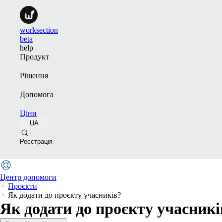
worksection
beta
help
Продукт
Рішення
Допомога
Ціни
UA
Реєстрація
Центр допомоги
Проєкти
Як додати до проєкту учасників?
Як додати до проєкту учасникі