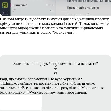
Планові витрати відображатимуться для всіх учасників проєкту,
крім учасників із клієнтських команд і гостей. Також ви можете
вимкнути відображення планових та фактичних фінансових
витрат для учасників із роллю “Користувач”.
Залишіть ваш відгук
Чи допомогла вам ця стаття?
👍
👎
Раді, що змогли допомогти! Що було корисним?
Швидко знайшов те, що мені потрібне.
Стаття легко
читається.
Все написано чітко та зрозуміло.
Моє питання
було вирішено.
Worksection зручний і зрозумілий.