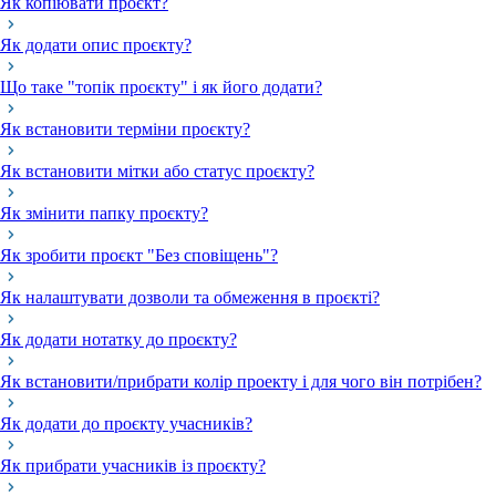
Як копіювати проєкт?
Як додати опис проєкту?
Що таке "топік проєкту" і як його додати?
Як встановити терміни проєкту?
Як встановити мітки або статус проєкту?
Як змінити папку проєкту?
Як зробити проєкт "Без сповіщень"?
Як налаштувати дозволи та обмеження в проєкті?
Як додати нотатку до проєкту?
Як встановити/прибрати колір проекту і для чого він потрібен?
Як додати до проєкту учасників?
Як прибрати учасників із проєкту?