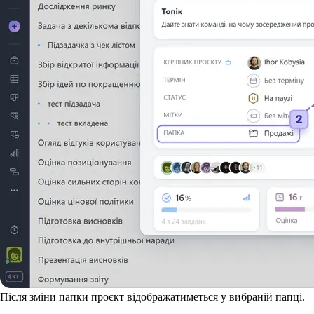
Після зміни папки проєкт відображатиметься у вибраній папці.