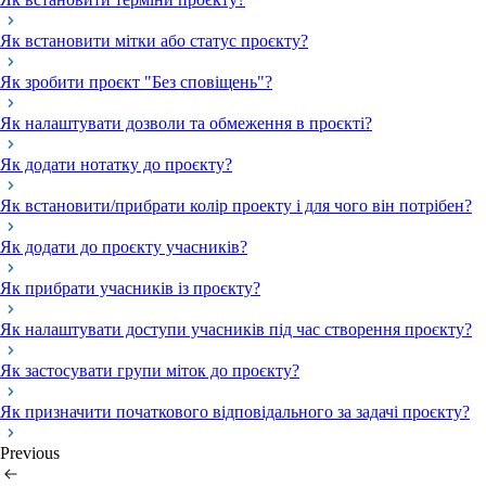
Як встановити мітки або статус проєкту?
Як зробити проєкт "Без сповіщень"?
Як налаштувати дозволи та обмеження в проєкті?
Як додати нотатку до проєкту?
Як встановити/прибрати колір проекту і для чого він потрібен?
Як додати до проєкту учасників?
Як прибрати учасників із проєкту?
Як налаштувати доступи учасників під час створення проєкту?
Як застосувати групи міток до проєкту?
Як призначити початкового відповідального за задачі проєкту?
Previous