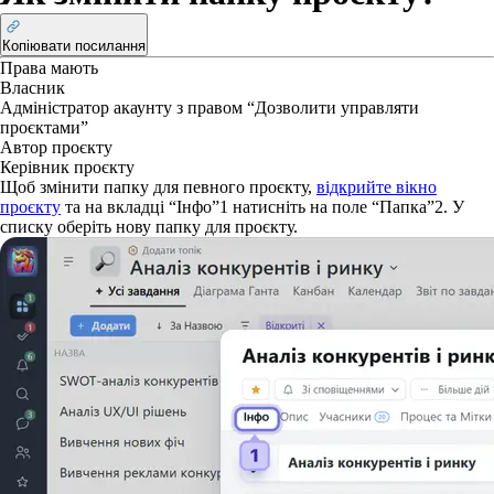
Копіювати посилання
Права
мають
Власник
Адміністратор акаунту з правом “Дозволити управляти
проєктами”
Автор проєкту
Керівник проєкту
Щоб змінити папку для певного проєкту,
відкрийте вікно
проєкту
та на вкладці “Інфо”
1
натисніть на поле “Папка”
2
. У
списку оберіть нову папку для проєкту.