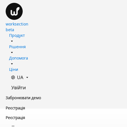
worksection
beta
Продукт
Рішення
Допомога
Ціни
UA
Увійти
Забронювати демо
Реєстрація
Реєстрація