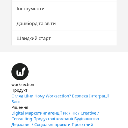
Інструменти
Дашборд та звіти
Швидкий старт
worksection
Продукт
Огляд
Ціни
Чому Worksection?
Безпека
Інтеграції
Блог
Рішення
Digital Маркетинг агенції
PR / HR / Creative /
Consulting
Продуктові компанії
Будівництво
Державні / Соціальні проєкти
Проєктний