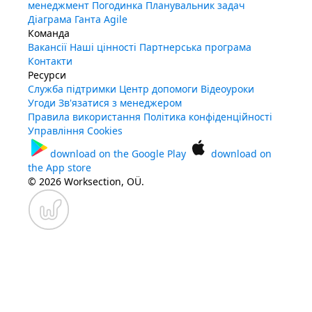
менеджмент
Погодинка
Планувальник задач
Діаграма Ганта
Agile
Команда
Вакансії
Наші цінності
Партнерська програма
Контакти
Ресурси
Служба підтримки
Центр допомоги
Відеоуроки
Угоди
Зв'язатися з менеджером
Правила використання
Політика конфіденційності
Управління Cookies
download on the
Google Play
download on
the
App store
© 2026 Worksection, OÜ.